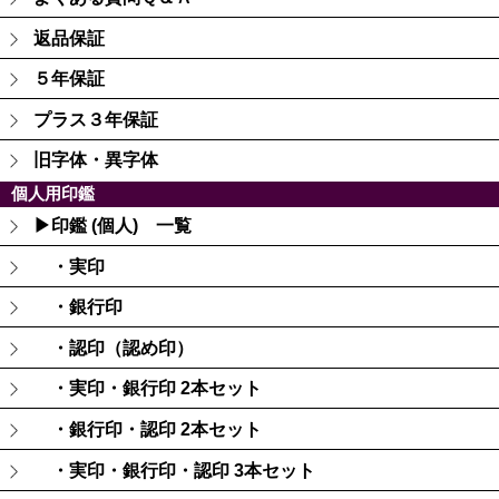
返品保証
５年保証
プラス３年保証
旧字体・異字体
個人用印鑑
▶印鑑 (個人) 一覧
・実印
・銀行印
・認印（認め印）
・実印・銀行印 2本セット
・銀行印・認印 2本セット
・実印・銀行印・認印 3本セット