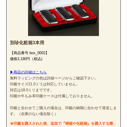
別珍化粧箱3本用
【商品番号 box_0002】
価格3,190円（税込)
▶商品の詳細はこちら
無料ラッピングの色は詳細ページからご確認下さい。
印鑑サイズ21.0ミリは対応していません。
対応は18.0ミリまでです。
印鑑や牛もみ革印鑑ケースは付属しておりません。
印鑑と合わせてご購入の場合は、印鑑の納期に合わせて発送しま
す。（在庫のない場合除く）
★印鑑を購入された後、追加で『桐箱や化粧箱』を購入する際、