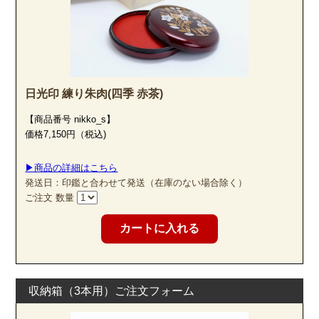
日光印 練り朱肉(四季 赤茶)
【商品番号 nikko_s】
価格7,150円（税込)
▶商品の詳細はこちら
発送日：印鑑と合わせて発送（在庫のない場合除く）
ご注文 数量
収納箱（3本用）ご注文フォーム