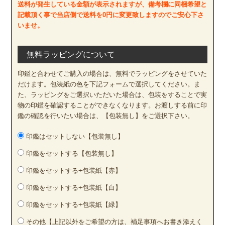
送料が発生している金額が表示されますが、備考欄に同梱希望と
記載頂く事で当店側で送料を0円に変更致しますのでご安心下さ
いませ。
無料ラッピングについて
印鑑と合わせてご購入の場合は、無料でラッピングをさせていた
だけます。包装紙の色を下記フォームで選択してください。ま
た、ラッピングをご選択いただいた場合は、包装をすることで実
物の印鑑を確認することができなくなります。お渡しする前に印
鑑の確認を行いたい場合は、【包装無し】をご選択下さい。
印鑑はセットしない【包装無し】
印鑑をセットする【包装無し】
印鑑をセットする+包装紙【赤】
印鑑をセットする+包装紙【白】
印鑑をセットする+包装紙【緑】
その他【上記以外をご希望の方は、補足事項へお書き添えく