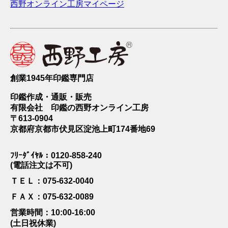
西野オンライン工房マイページ
創業1945年印鑑専門店
印鑑作成・通販・販売
有限会社 印鑑の西野オンライン工房
〒613-0904
京都府京都市伏見区淀池上町174番地69
ﾌﾘｰﾀﾞｲﾔﾙ：0120-858-240
(電話注文は不可)
ＴＥＬ：075-632-0040
ＦＡＸ：075-632-0089
営業時間：10:00-16:00
(土日祝休業)