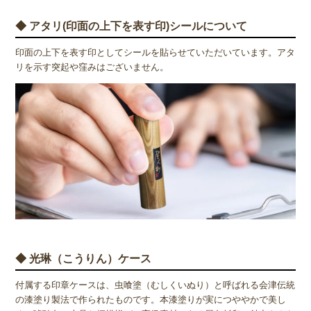
◆ アタリ(印面の上下を表す印)シールについて
印面の上下を表す印としてシールを貼らせていただいています。アタ
リを示す突起や窪みはございません。
◆ 光琳（こうりん）ケース
付属する印章ケースは、虫喰塗（むしくいぬり）と呼ばれる会津伝統
の漆塗り製法で作られたものです。本漆塗りが実につややかで美し