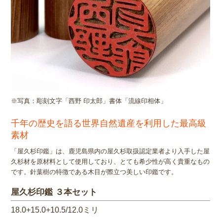
※写真：彫刻文字「西野 印太郎」書体「流線印相体」
千年の歴史を語る世界自然遺産を利用した最高級
素材
「屋久杉印鑑」は、鹿児島県内の屋久杉取扱認定業者より入手した屋
久杉材を原材料として使用しており、とても希少性が高く貴重なもの
です。針葉樹の特徴である木目が際立つ美しい印鑑です。
屋久杉印鑑 ３本セット
18.0+15.0+10.5/12.0ミリ