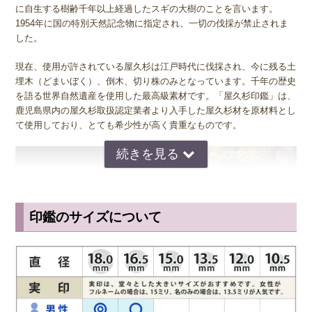
に自生する樹齢千年以上経過したスギの大樹のことを言います。
1954年に国の特別天然記念物に指定され、一切の伐採が禁止されま
した。
現在、使用が許されている屋久杉は江戸時代に伐採され、今に残る土
埋木（どまいぼく）、倒木、切り株のみとなっています。千年の歴史
を語る世界自然遺産を使用した最高級素材です。「屋久杉印鑑」は、
鹿児島県内の屋久杉取扱認定業者より入手した屋久杉材を原材料とし
て使用しており、とても希少性が高く貴重なものです。
印鑑のサイズについて