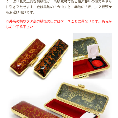
く、琥珀色の上品な柄模様が、高級素材である屋久杉印の魅力をさら
に引き立たせます。色は黒地の「金虫」と、赤地の「赤虫」２種類か
らお選び頂けます。
※外装の柄やフタ裏の模様の出方はケースごとに異なります。あらか
じめご了承下さい。