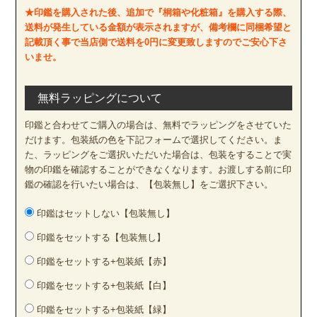
★印鑑を購入された後、追加で『桐箱や化粧箱』を購入する際、
送料が発生している金額が表示されますが、備考欄に同梱希望と
記載頂く事で当店側で送料を0円に変更致しますのでご安心下さ
いませ。
無料ラッピングについて
印鑑と合わせてご購入の場合は、無料でラッピングをさせていた
だけます。包装紙の色を下記フォームで選択してください。ま
た、ラッピングをご選択いただいた場合は、包装をすることで実
物の印鑑を確認することができなくなります。お渡しする前に印
鑑の確認を行いたい場合は、【包装無し】をご選択下さい。
印鑑はセットしない【包装無し】
印鑑をセットする【包装無し】
印鑑をセットする+包装紙【赤】
印鑑をセットする+包装紙【白】
印鑑をセットする+包装紙【緑】