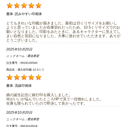
書体:
読みやすい印相体
とてもきれいな印鑑が届きました。最初は15ミリサイズをお願いし
ようと思っていましたが在庫切れだったため、10.5ミリサイズでのお
願いとなりました。印影をみたときに、あるキャラクターに見えてし
まい自然と笑顔になりました。大事に使わせていただきます。ありが
とうございました。
2025年10月20日
ニックネーム：
匿名希望
注文番号：0916130540
商品名：屋久杉印鑑 12.0ミリ
書体:
流線印相体
娘の誕生記念に銀行印を購入しました。
何がいいか悩んでいたところHPで見て一目惚れしました。
在庫も限られていたので即決して良かったです。
2025年10月20日
ニックネーム：
匿名希望
注文番号：0923210519