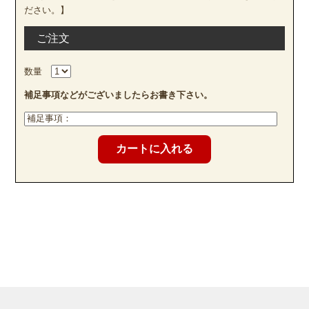
ださい。】
ご注文
数量
補足事項などがございましたらお書き下さい。