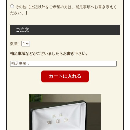
その他【上記以外をご希望の方は、補足事項へお書き添えく
ださい。】
ご注文
数量
補足事項などがございましたらお書き下さい。