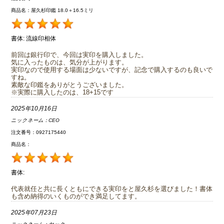
商品名：屋久杉印鑑 18.0＋16.5ミリ
書体:
流線印相体
前回は銀行印で、今回は実印を購入しました。
気に入ったものは、気分が上がります。
実印なので使用する場面は少ないですが、記念で購入するのも良いで
すね。
素敵な印鑑をありがとうございました。
※実際に購入したのは、18+15です
2025年10月16日
ニックネーム：
CEO
注文番号：0927175440
商品名：
書体:
代表就任と共に長くともにできる実印をと屋久杉を選びました！書体
も含め納得のいくものができ満足してます。
2025年07月23日