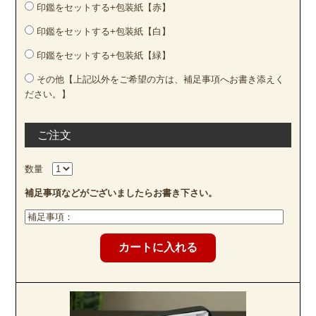
印鑑をセットする+包装紙【赤】
印鑑をセットする+包装紙【白】
印鑑をセットする+包装紙【緑】
その他【上記以外をご希望の方は、補足事項へお書き添えく
ださい。】
ご注文
数量
補足事項などがございましたらお書き下さい。