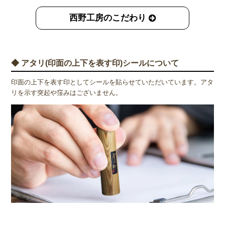
西野工房のこだわり
◆ アタリ(印面の上下を表す印)シールについて
印面の上下を表す印としてシールを貼らせていただいています。アタ
リを示す突起や窪みはございません。