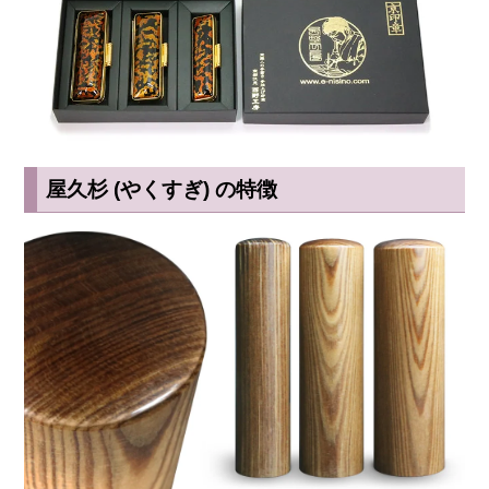
屋久杉 (やくすぎ) の特徴