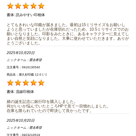
書体:
読みやすい印相体
とてもきれいな印鑑が届きました。最初は15ミリサイズをお願いし
ようと思っていましたが在庫切れだったため、10.5ミリサイズでのお
願いとなりました。印影をみたときに、あるキャラクターに見えてし
まい自然と笑顔になりました。大事に使わせていただきます。ありが
とうございました。
2025年10月20日
ニックネーム：
匿名希望
注文番号：0916130540
商品名：屋久杉印鑑 12.0ミリ
書体:
流線印相体
娘の誕生記念に銀行印を購入しました。
何がいいか悩んでいたところHPで見て一目惚れしました。
在庫も限られていたので即決して良かったです。
2025年10月20日
ニックネーム：
匿名希望
注文番号：0923210519