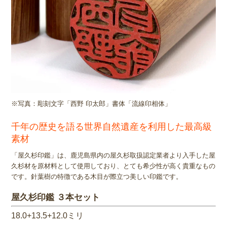
※写真：彫刻文字「西野 印太郎」書体「流線印相体」
千年の歴史を語る世界自然遺産を利用した最高級
素材
「屋久杉印鑑」は、鹿児島県内の屋久杉取扱認定業者より入手した屋
久杉材を原材料として使用しており、とても希少性が高く貴重なもの
です。針葉樹の特徴である木目が際立つ美しい印鑑です。
屋久杉印鑑 ３本セット
18.0+13.5+12.0ミリ