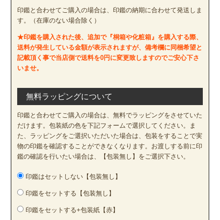
印鑑と合わせてご購入の場合は、印鑑の納期に合わせて発送しま
す。（在庫のない場合除く）
★印鑑を購入された後、追加で『桐箱や化粧箱』を購入する際、
送料が発生している金額が表示されますが、備考欄に同梱希望と
記載頂く事で当店側で送料を0円に変更致しますのでご安心下さ
いませ。
無料ラッピングについて
印鑑と合わせてご購入の場合は、無料でラッピングをさせていた
だけます。包装紙の色を下記フォームで選択してください。ま
た、ラッピングをご選択いただいた場合は、包装をすることで実
物の印鑑を確認することができなくなります。お渡しする前に印
鑑の確認を行いたい場合は、【包装無し】をご選択下さい。
印鑑はセットしない【包装無し】
印鑑をセットする【包装無し】
印鑑をセットする+包装紙【赤】