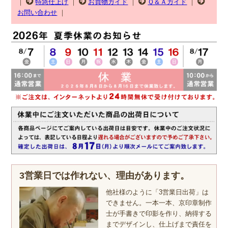
｜
特急仕上げ
｜
お買物ガイド
｜
Ｑ＆Ａガイド
｜
お問い合わせ
｜
3営業日では作れない、理由があります。
他社様のように「3営業日出荷」は
できません。一本一本、京印章制作
士が手書きで印影を作り、納得する
までデザインし、仕上げまで責任を