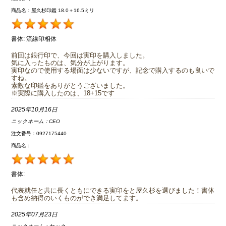
商品名：屋久杉印鑑 18.0＋16.5ミリ
書体:
流線印相体
前回は銀行印で、今回は実印を購入しました。
気に入ったものは、気分が上がります。
実印なので使用する場面は少ないですが、記念で購入するのも良いで
すね。
素敵な印鑑をありがとうございました。
※実際に購入したのは、18+15です
2025年10月16日
ニックネーム：
CEO
注文番号：0927175440
商品名：
書体:
代表就任と共に長くともにできる実印をと屋久杉を選びました！書体
も含め納得のいくものができ満足してます。
2025年07月23日