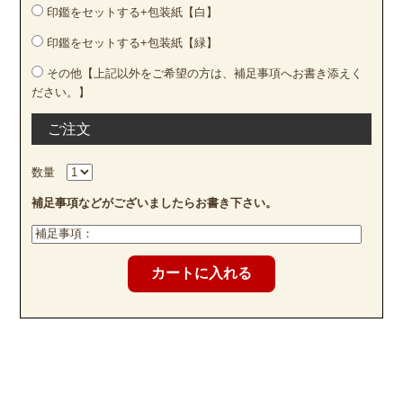
印鑑をセットする+包装紙【白】
印鑑をセットする+包装紙【緑】
その他【上記以外をご希望の方は、補足事項へお書き添えく
ださい。】
ご注文
数量
補足事項などがございましたらお書き下さい。