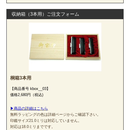
収納箱（3本用）ご注文フォーム
桐箱3本用
【商品番号 kbox__03】
価格2,680円（税込)
▶商品の詳細はこちら
無料ラッピングの色は詳細ページからご確認下さい。
印鑑サイズ21.0ミリは対応していません。
対応は18.0ミリまでです。