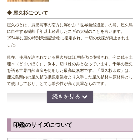
◆ 屋久杉について
屋久杉とは、鹿児島市の南方に浮かぶ「世界自然遺産」の島、屋久島
に自生する樹齢千年以上経過したスギの大樹のことを言います。
1954年に国の特別天然記念物に指定され、一切の伐採が禁止されま
した。
現在、使用が許されている屋久杉は江戸時代に伐採され、今に残る土
埋木（どまいぼく）、倒木、切り株のみとなっています。千年の歴史
を語る世界自然遺産を使用した最高級素材です。「屋久杉印鑑」は、
鹿児島県内の屋久杉取扱認定業者より入手した屋久杉材を原材料とし
て使用しており、とても希少性が高く貴重なものです。
印鑑のサイズについて