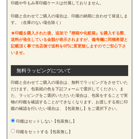
印鑑や牛もみ革印鑑ケースは付属しておりません。
印鑑と合わせてご購入の場合は、印鑑の納期に合わせて発送しま
す。（在庫のない場合除く）
★印鑑を購入された後、追加で『桐箱や化粧箱』を購入する際、
送料が発生している金額が表示されますが、備考欄に同梱希望と
記載頂く事で当店側で送料を0円に変更致しますのでご安心下さ
いませ。
無料ラッピングについて
印鑑と合わせてご購入の場合は、無料でラッピングをさせていた
だけます。包装紙の色を下記フォームで選択してください。ま
た、ラッピングをご選択いただいた場合は、包装をすることで実
物の印鑑を確認することができなくなります。お渡しする前に印
鑑の確認を行いたい場合は、【包装無し】をご選択下さい。
印鑑はセットしない【包装無し】
印鑑をセットする【包装無し】