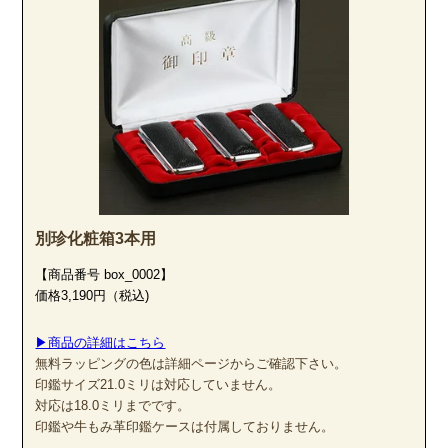
別珍化粧箱3本用
【商品番号 box_0002】
価格3,190円（税込)
▶商品の詳細はこちら
無料ラッピングの色は詳細ページからご確認下さい。
印鑑サイズ21.0ミリは対応していません。
対応は18.0ミリまでです。
印鑑や牛もみ革印鑑ケースは付属しておりません。