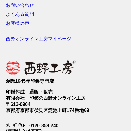
お問い合わせ
よくある質問
お客様の声
西野オンライン工房マイページ
創業1945年印鑑専門店
印鑑作成・通販・販売
有限会社 印鑑の西野オンライン工房
〒613-0904
京都府京都市伏見区淀池上町174番地69
ﾌﾘｰﾀﾞｲﾔﾙ：0120-858-240