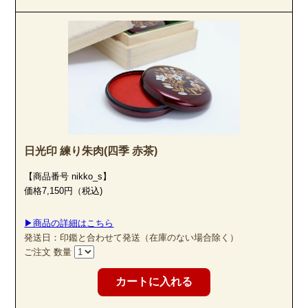
日光印 練り朱肉(四季 赤茶)
【商品番号 nikko_s】
価格7,150円（税込)
▶商品の詳細はこちら
発送日：印鑑と合わせて発送（在庫のない場合除く）
ご注文 数量