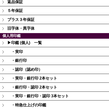
返品保証
５年保証
プラス３年保証
旧字体・異字体
個人用印鑑
▶印鑑 (個人) 一覧
・実印
・銀行印
・認印（認め印）
・実印・銀行印 2本セット
・銀行印・認印 2本セット
・実印・銀行印・認印 3本セット
・特急仕上げの印鑑