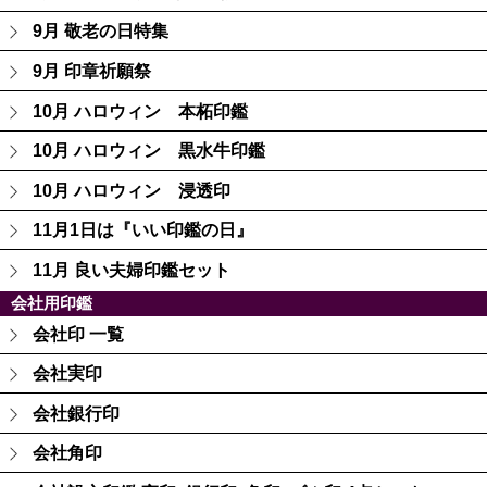
9月 敬老の日特集
9月 印章祈願祭
10月 ハロウィン 本柘印鑑
10月 ハロウィン 黒水牛印鑑
10月 ハロウィン 浸透印
11月1日は『いい印鑑の日』
11月 良い夫婦印鑑セット
会社用印鑑
会社印 一覧
会社実印
会社銀行印
会社角印