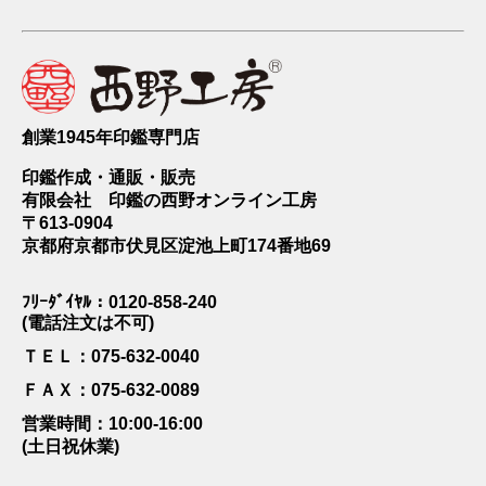
創業1945年印鑑専門店
印鑑作成・通販・販売
有限会社 印鑑の西野オンライン工房
〒613-0904
京都府京都市伏見区淀池上町174番地69
ﾌﾘｰﾀﾞｲﾔﾙ：0120-858-240
(電話注文は不可)
ＴＥＬ：075-632-0040
ＦＡＸ：075-632-0089
営業時間：10:00-16:00
(土日祝休業)