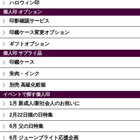
ハロウィン印
個人印 オプション
印影確認サービス
印鑑ケース変更オプション
ギフトオプション
個人印 サプライ品
印鑑ケース
朱肉・インク
別売 高級化粧箱
イベントで探す個人印
1月 新成人/新社会人のお祝いに
2月22日猫の日特集
6月 父の日特集
6月 ジューンブライト応援企画