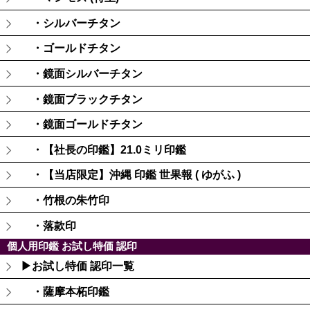
・シルバーチタン
・ゴールドチタン
・鏡面シルバーチタン
・鏡面ブラックチタン
・鏡面ゴールドチタン
・【社長の印鑑】21.0ミリ印鑑
・【当店限定】沖縄 印鑑 世果報 ( ゆがふ )
・竹根の朱竹印
・落款印
個人用印鑑 お試し特価 認印
▶お試し特価 認印一覧
・薩摩本柘印鑑