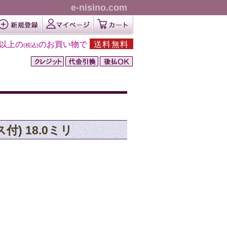
e-nisino.com
円以上の
のお買い物で
送料無料
(税込)
付) 18.0ミリ