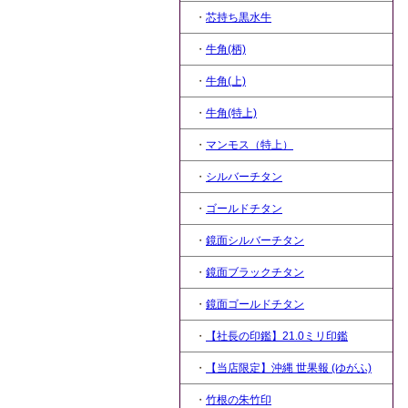
・
芯持ち黒水牛
・
牛角(柄)
・
牛角(上)
・
牛角(特上)
・
マンモス（特上）
・
シルバーチタン
・
ゴールドチタン
・
鏡面シルバーチタン
・
鏡面ブラックチタン
・
鏡面ゴールドチタン
・
【社長の印鑑】21.0ミリ印鑑
・
【当店限定】沖縄 世果報 (ゆがふ)
・
竹根の朱竹印