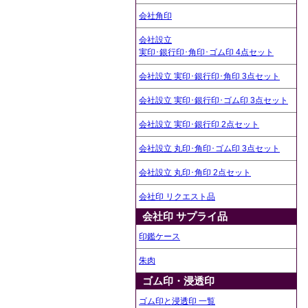
会社角印
会社設立
実印･銀行印･角印･ゴム印 4点セット
会社設立 実印･銀行印･角印 3点セット
会社設立 実印･銀行印･ゴム印 3点セット
会社設立 実印･銀行印 2点セット
会社設立 丸印･角印･ゴム印 3点セット
会社設立 丸印･角印 2点セット
会社印 リクエスト品
会社印 サプライ品
印鑑ケース
朱肉
ゴム印・浸透印
ゴム印と浸透印 一覧