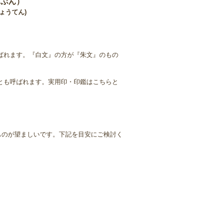
ゅぶん）
ょうてん)
ばれます。『白文』の方が『朱文』のもの
とも呼ばれます。実用印・印鑑はこちらと
ものが望ましいです。下記を目安にご検討く