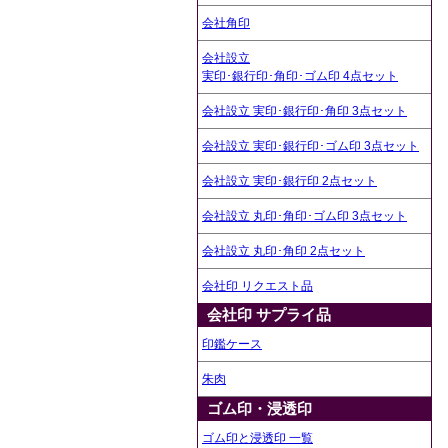
会社角印
会社設立
実印･銀行印･角印･ゴム印 4点セット
会社設立 実印･銀行印･角印 3点セット
会社設立 実印･銀行印･ゴム印 3点セット
会社設立 実印･銀行印 2点セット
会社設立 丸印･角印･ゴム印 3点セット
会社設立 丸印･角印 2点セット
会社印 リクエスト品
会社印 サプライ品
印鑑ケース
朱肉
ゴム印・浸透印
ゴム印と浸透印 一覧