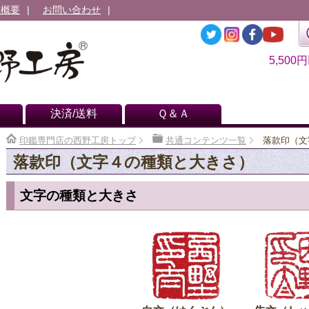
社概要
お問い合わせ
5,500
決済/送料
Ｑ＆Ａ
印鑑専門店の西野工房トップ
共通コンテンツ一覧
落款印（文
落款印（文字４の種類と大きさ）
文字の種類と大きさ