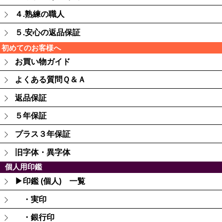
４.熟練の職人
５.安心の返品保証
初めてのお客様へ
お買い物ガイド
よくある質問Ｑ＆Ａ
返品保証
５年保証
プラス３年保証
旧字体・異字体
個人用印鑑
▶印鑑 (個人) 一覧
・実印
・銀行印