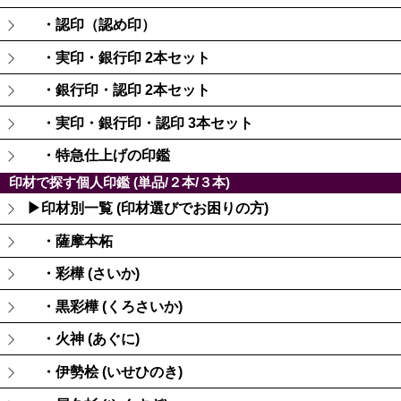
・認印（認め印）
・実印・銀行印 2本セット
・銀行印・認印 2本セット
・実印・銀行印・認印 3本セット
・特急仕上げの印鑑
印材で探す個人印鑑 (単品/２本/３本)
▶印材別一覧 (印材選びでお困りの方)
・薩摩本柘
・彩樺 (さいか)
・黒彩樺 (くろさいか)
・火神 (あぐに)
・伊勢桧 (いせひのき)