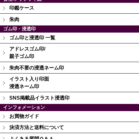
印鑑ケース
朱肉
ゴム印・浸透印
ゴム印と浸透印 一覧
アドレスゴム印/
親子ゴム印
朱肉不要の浸透ネーム印
イラスト入り印面
浸透ネーム印
SNS掲載品イラスト浸透印
インフォメーション
お買物ガイド
決済方法と送料について
よくある質問Ｑ＆Ａ