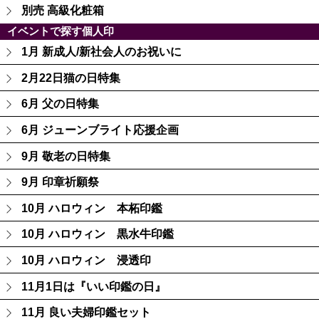
別売 高級化粧箱
イベントで探す個人印
1月 新成人/新社会人のお祝いに
2月22日猫の日特集
6月 父の日特集
6月 ジューンブライト応援企画
9月 敬老の日特集
9月 印章祈願祭
10月 ハロウィン 本柘印鑑
10月 ハロウィン 黒水牛印鑑
10月 ハロウィン 浸透印
11月1日は『いい印鑑の日』
11月 良い夫婦印鑑セット