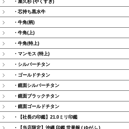
・屋久杉 (やくすぎ)
・芯持ち黒水牛
・牛角(柄)
・牛角(上)
・牛角(特上)
・マンモス (特上)
・シルバーチタン
・ゴールドチタン
・鏡面シルバーチタン
・鏡面ブラックチタン
・鏡面ゴールドチタン
・【社長の印鑑】21.0ミリ印鑑
・【当店限定】沖縄 印鑑 世果報 ( ゆがふ )