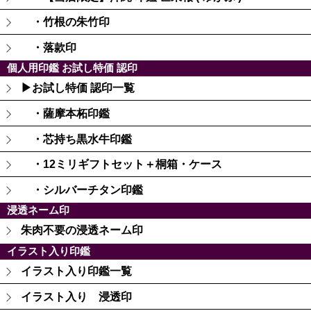
・竹根の朱竹印
・落款印
個人用印鑑 お試し特価 認印
▶お試し特価 認印一覧
・薩摩本柘印鑑
・芯持ち黒水牛印鑑
・12ミリギフトセット＋桐箱・ケース
・シルバーチタン印鑑
浸透ネーム印
朱肉不要の浸透ネーム印
イラスト入り印鑑
イラスト入り印鑑一覧
イラスト入り 浸透印