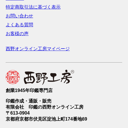
特定商取引法に基づく表示
お問い合わせ
よくある質問
お客様の声
西野オンライン工房マイページ
創業1945年印鑑専門店
印鑑作成・通販・販売
有限会社 印鑑の西野オンライン工房
〒613-0904
京都府京都市伏見区淀池上町174番地69