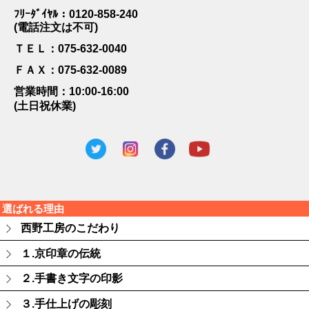
ﾌﾘｰﾀﾞｲﾔﾙ：0120-858-240
(電話注文は不可)
ＴＥＬ：075-632-0040
ＦＡＸ：075-632-0089
営業時間：10:00-16:00
(土日祝休業)
選ばれる理由
西野工房のこだわり
１.京印章の伝統
２.手書き文字の印影
３.手仕上げの彫刻