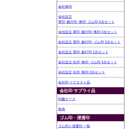
会社角印
会社設立
実印･銀行印･角印･ゴム印 4点セット
会社設立 実印･銀行印･角印 3点セット
会社設立 実印･銀行印･ゴム印 3点セット
会社設立 実印･銀行印 2点セット
会社設立 丸印･角印･ゴム印 3点セット
会社設立 丸印･角印 2点セット
会社印 リクエスト品
会社印 サプライ品
印鑑ケース
朱肉
ゴム印・浸透印
ゴム印と浸透印 一覧