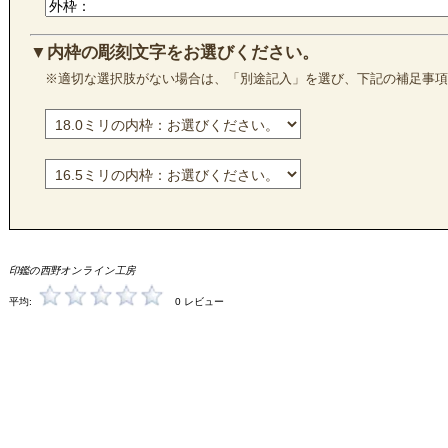
▼内枠の彫刻文字をお選びください。
※適切な選択肢がない場合は、「別途記入」を選び、下記の補足事項
印鑑の西野オンライン工房
平均:
0 レビュー