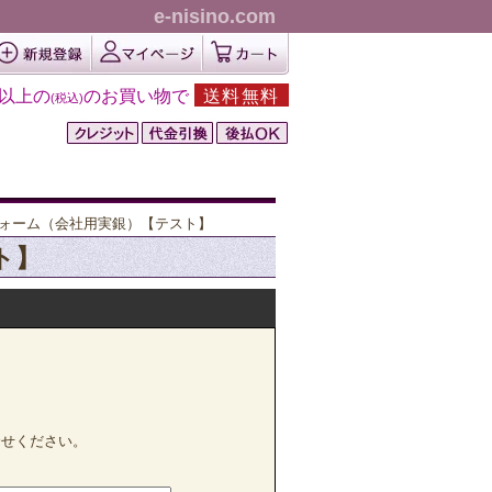
e-nisino.com
円以上の
のお買い物で
送料無料
(税込)
ォーム（会社用実銀）【テスト】
ト】
合せください。