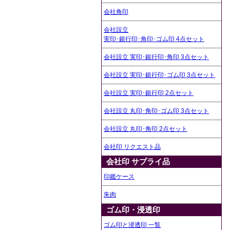
会社角印
会社設立
実印･銀行印･角印･ゴム印 4点セット
会社設立 実印･銀行印･角印 3点セット
会社設立 実印･銀行印･ゴム印 3点セット
会社設立 実印･銀行印 2点セット
会社設立 丸印･角印･ゴム印 3点セット
会社設立 丸印･角印 2点セット
会社印 リクエスト品
会社印 サプライ品
印鑑ケース
朱肉
ゴム印・浸透印
ゴム印と浸透印 一覧