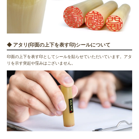
◆ アタリ(印面の上下を表す印)シールについて
印面の上下を表す印としてシールを貼らせていただいています。アタ
リを示す突起や窪みはございません。