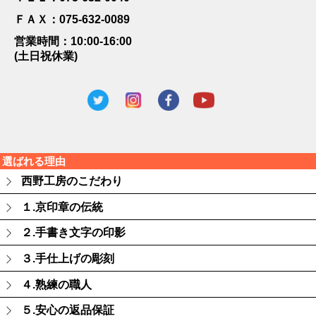
ＦＡＸ：075-632-0089
営業時間：10:00-16:00
(土日祝休業)
選ばれる理由
西野工房のこだわり
１.京印章の伝統
２.手書き文字の印影
３.手仕上げの彫刻
４.熟練の職人
５.安心の返品保証