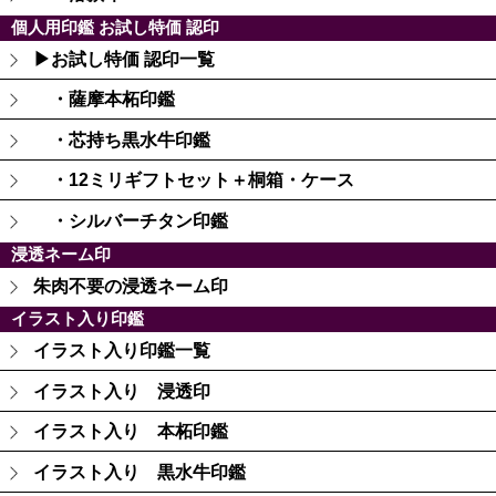
個人用印鑑 お試し特価 認印
▶お試し特価 認印一覧
・薩摩本柘印鑑
・芯持ち黒水牛印鑑
・12ミリギフトセット＋桐箱・ケース
・シルバーチタン印鑑
浸透ネーム印
朱肉不要の浸透ネーム印
イラスト入り印鑑
イラスト入り印鑑一覧
イラスト入り 浸透印
イラスト入り 本柘印鑑
イラスト入り 黒水牛印鑑