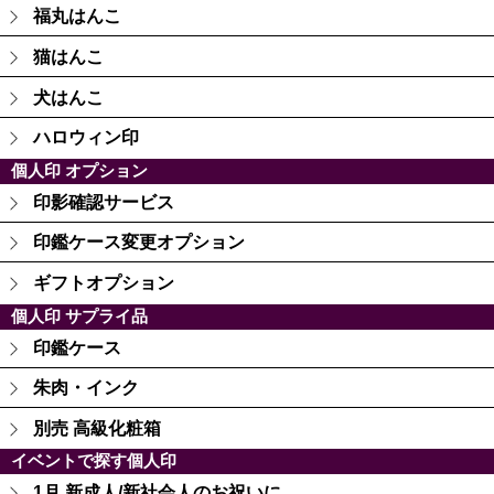
福丸はんこ
猫はんこ
犬はんこ
ハロウィン印
個人印 オプション
印影確認サービス
印鑑ケース変更オプション
ギフトオプション
個人印 サプライ品
印鑑ケース
朱肉・インク
別売 高級化粧箱
イベントで探す個人印
1月 新成人/新社会人のお祝いに