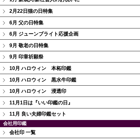
2月22日猫の日特集
6月 父の日特集
6月 ジューンブライト応援企画
9月 敬老の日特集
9月 印章祈願祭
10月 ハロウィン 本柘印鑑
10月 ハロウィン 黒水牛印鑑
10月 ハロウィン 浸透印
11月1日は『いい印鑑の日』
11月 良い夫婦印鑑セット
会社用印鑑
会社印 一覧