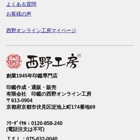
よくある質問
お客様の声
西野オンライン工房マイページ
創業1945年印鑑専門店
印鑑作成・通販・販売
有限会社 印鑑の西野オンライン工房
〒613-0904
京都府京都市伏見区淀池上町174番地69
ﾌﾘｰﾀﾞｲﾔﾙ：0120-858-240
(電話注文は不可)
ＴＥＬ：075-632-0040