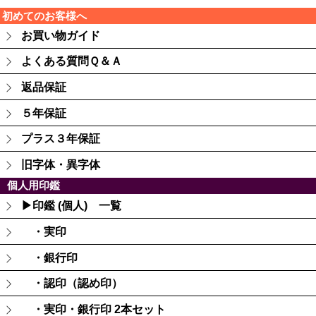
初めてのお客様へ
お買い物ガイド
よくある質問Ｑ＆Ａ
返品保証
５年保証
プラス３年保証
旧字体・異字体
個人用印鑑
▶印鑑 (個人) 一覧
・実印
・銀行印
・認印（認め印）
・実印・銀行印 2本セット