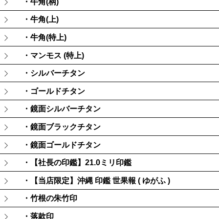
・牛角(柄)
・牛角(上)
・牛角(特上)
・マンモス (特上)
・シルバーチタン
・ゴールドチタン
・鏡面シルバーチタン
・鏡面ブラックチタン
・鏡面ゴールドチタン
・【社長の印鑑】21.0ミリ印鑑
・【当店限定】沖縄 印鑑 世果報 ( ゆがふ )
・竹根の朱竹印
・落款印