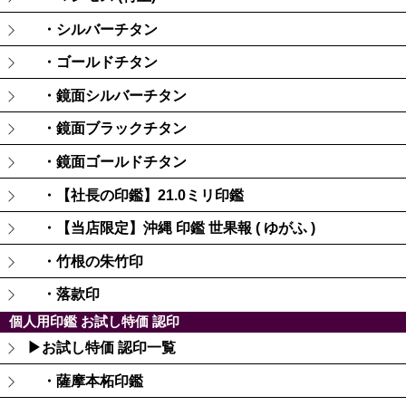
・シルバーチタン
・ゴールドチタン
・鏡面シルバーチタン
・鏡面ブラックチタン
・鏡面ゴールドチタン
・【社長の印鑑】21.0ミリ印鑑
・【当店限定】沖縄 印鑑 世果報 ( ゆがふ )
・竹根の朱竹印
・落款印
個人用印鑑 お試し特価 認印
▶お試し特価 認印一覧
・薩摩本柘印鑑