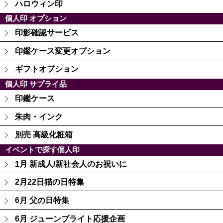
ハロウィン印
個人印 オプション
印影確認サービス
印鑑ケース変更オプション
ギフトオプション
個人印 サプライ品
印鑑ケース
朱肉・インク
別売 高級化粧箱
イベントで探す個人印
1月 新成人/新社会人のお祝いに
2月22日猫の日特集
6月 父の日特集
6月 ジューンブライト応援企画