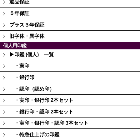
返品保証
５年保証
プラス３年保証
旧字体・異字体
個人用印鑑
▶印鑑 (個人) 一覧
・実印
・銀行印
・認印（認め印）
・実印・銀行印 2本セット
・銀行印・認印 2本セット
・実印・銀行印・認印 3本セット
・特急仕上げの印鑑