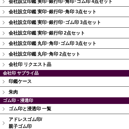
会社設立印鑑 実印･銀行印･角印･ゴム印 4点セット
会社設立印鑑 実印･銀行印･角印 3点セット
会社設立印鑑 実印･銀行印･ゴム印 3点セット
会社設立印鑑 実印･銀行印 2点セット
会社設立印鑑 丸印･角印･ゴム印 3点セット
会社設立印鑑 丸印･角印 2点セット
会社印 リクエスト品
会社印 サプライ品
印鑑ケース
朱肉
ゴム印・浸透印
ゴム印と浸透印 一覧
アドレスゴム印/
親子ゴム印