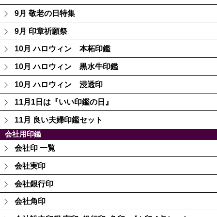
9月 敬老の日特集
9月 印章祈願祭
10月 ハロウィン 本柘印鑑
10月 ハロウィン 黒水牛印鑑
10月 ハロウィン 浸透印
11月1日は『いい印鑑の日』
11月 良い夫婦印鑑セット
会社用印鑑
会社印 一覧
会社実印
会社銀行印
会社角印