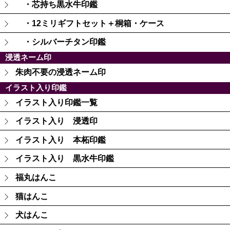
・芯持ち黒水牛印鑑
・12ミリギフトセット＋桐箱・ケース
・シルバーチタン印鑑
浸透ネーム印
朱肉不要の浸透ネーム印
イラスト入り印鑑
イラスト入り印鑑一覧
イラスト入り 浸透印
イラスト入り 本柘印鑑
イラスト入り 黒水牛印鑑
福丸はんこ
猫はんこ
犬はんこ