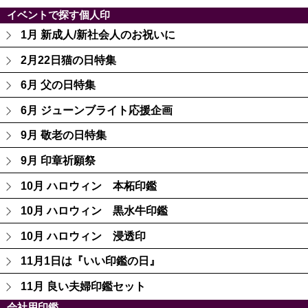
イベントで探す個人印
1月 新成人/新社会人のお祝いに
2月22日猫の日特集
6月 父の日特集
6月 ジューンブライト応援企画
9月 敬老の日特集
9月 印章祈願祭
10月 ハロウィン 本柘印鑑
10月 ハロウィン 黒水牛印鑑
10月 ハロウィン 浸透印
11月1日は『いい印鑑の日』
11月 良い夫婦印鑑セット
会社用印鑑