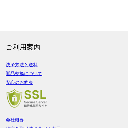
ご利用案内
決済方法と送料
返品交換について
安心のお約束
会社概要