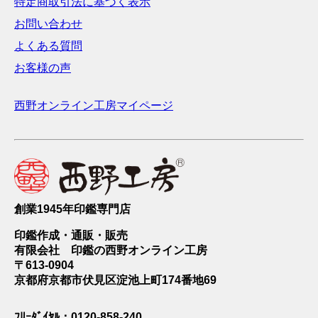
特定商取引法に基づく表示
お問い合わせ
よくある質問
お客様の声
西野オンライン工房マイページ
創業1945年印鑑専門店
印鑑作成・通販・販売
有限会社 印鑑の西野オンライン工房
〒613-0904
京都府京都市伏見区淀池上町174番地69
ﾌﾘｰﾀﾞｲﾔﾙ：0120-858-240