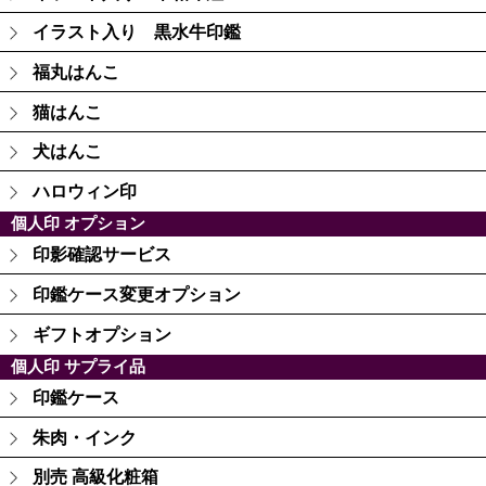
イラスト入り 黒水牛印鑑
福丸はんこ
猫はんこ
犬はんこ
ハロウィン印
個人印 オプション
印影確認サービス
印鑑ケース変更オプション
ギフトオプション
個人印 サプライ品
印鑑ケース
朱肉・インク
別売 高級化粧箱