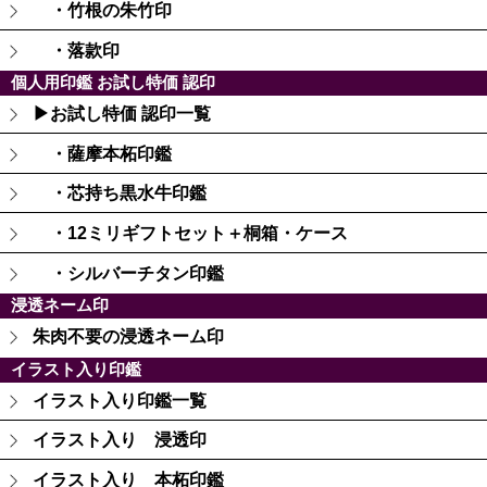
・竹根の朱竹印
・落款印
個人用印鑑 お試し特価 認印
▶お試し特価 認印一覧
・薩摩本柘印鑑
・芯持ち黒水牛印鑑
・12ミリギフトセット＋桐箱・ケース
・シルバーチタン印鑑
浸透ネーム印
朱肉不要の浸透ネーム印
イラスト入り印鑑
イラスト入り印鑑一覧
イラスト入り 浸透印
イラスト入り 本柘印鑑