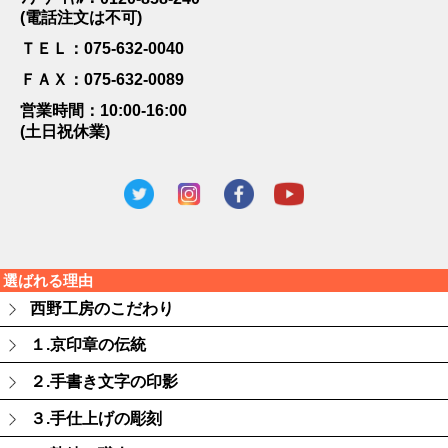
(電話注文は不可)
ＴＥＬ：075-632-0040
ＦＡＸ：075-632-0089
営業時間：10:00-16:00
(土日祝休業)
選ばれる理由
西野工房のこだわり
１.京印章の伝統
２.手書き文字の印影
３.手仕上げの彫刻