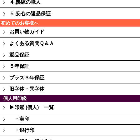
４.熟練の職人
５.安心の返品保証
初めてのお客様へ
お買い物ガイド
よくある質問Ｑ＆Ａ
返品保証
５年保証
プラス３年保証
旧字体・異字体
個人用印鑑
▶印鑑 (個人) 一覧
・実印
・銀行印