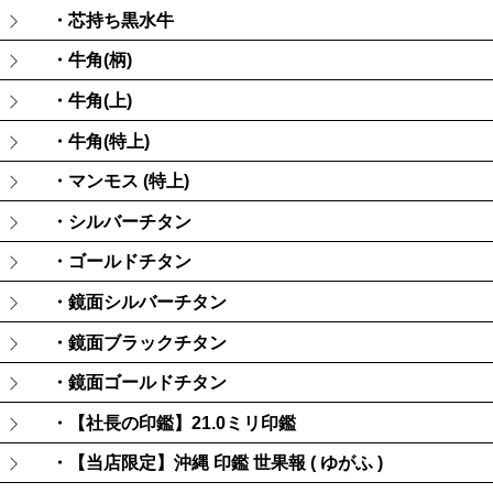
・芯持ち黒水牛
・牛角(柄)
・牛角(上)
・牛角(特上)
・マンモス (特上)
・シルバーチタン
・ゴールドチタン
・鏡面シルバーチタン
・鏡面ブラックチタン
・鏡面ゴールドチタン
・【社長の印鑑】21.0ミリ印鑑
・【当店限定】沖縄 印鑑 世果報 ( ゆがふ )