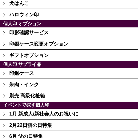
犬はんこ
ハロウィン印
個人印 オプション
印影確認サービス
印鑑ケース変更オプション
ギフトオプション
個人印 サプライ品
印鑑ケース
朱肉・インク
別売 高級化粧箱
イベントで探す個人印
1月 新成人/新社会人のお祝いに
2月22日猫の日特集
6月 父の日特集