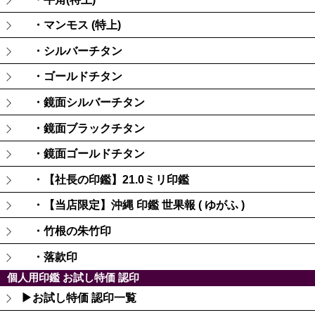
・マンモス (特上)
・シルバーチタン
・ゴールドチタン
・鏡面シルバーチタン
・鏡面ブラックチタン
・鏡面ゴールドチタン
・【社長の印鑑】21.0ミリ印鑑
・【当店限定】沖縄 印鑑 世果報 ( ゆがふ )
・竹根の朱竹印
・落款印
個人用印鑑 お試し特価 認印
▶お試し特価 認印一覧