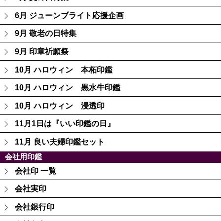
6月 ジューンブライト応援企画
9月 敬老の日特集
9月 印章祈願祭
10月 ハロウィン 本柘印鑑
10月 ハロウィン 黒水牛印鑑
10月 ハロウィン 浸透印
11月1日は『いい印鑑の日』
11月 良い夫婦印鑑セット
会社用印鑑
会社印 一覧
会社実印
会社銀行印