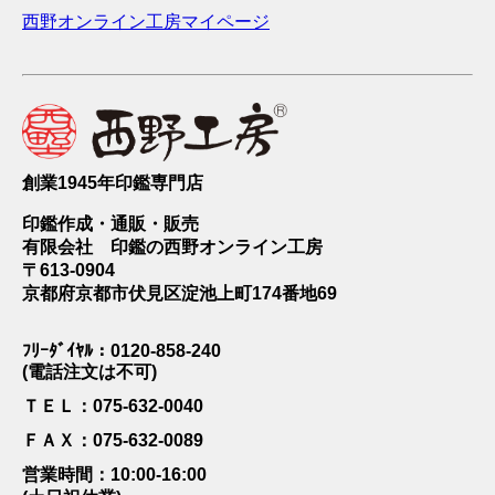
西野オンライン工房マイページ
創業1945年印鑑専門店
印鑑作成・通販・販売
有限会社 印鑑の西野オンライン工房
〒613-0904
京都府京都市伏見区淀池上町174番地69
ﾌﾘｰﾀﾞｲﾔﾙ：0120-858-240
(電話注文は不可)
ＴＥＬ：075-632-0040
ＦＡＸ：075-632-0089
営業時間：10:00-16:00