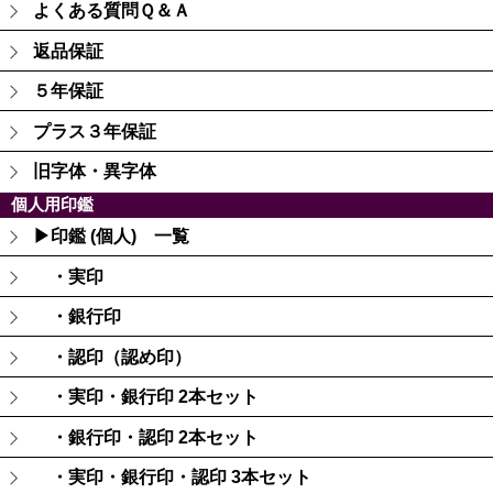
よくある質問Ｑ＆Ａ
返品保証
５年保証
プラス３年保証
旧字体・異字体
個人用印鑑
▶印鑑 (個人) 一覧
・実印
・銀行印
・認印（認め印）
・実印・銀行印 2本セット
・銀行印・認印 2本セット
・実印・銀行印・認印 3本セット