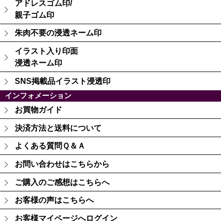
アドレスゴム印/
親子ゴム印
朱肉不要の浸透ネーム印
イラスト入り印面
浸透ネーム印
SNS掲載品イラスト浸透印
インフォメーション
お買物ガイド
決済方法と送料について
よくある質問Ｑ＆Ａ
お問い合わせはこちらから
ご購入のご感想はこちらへ
お客様の声はこちらへ
お客様マイページへログイン