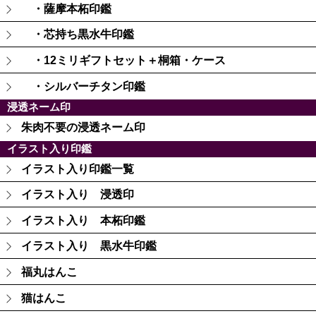
・薩摩本柘印鑑
・芯持ち黒水牛印鑑
・12ミリギフトセット＋桐箱・ケース
・シルバーチタン印鑑
浸透ネーム印
朱肉不要の浸透ネーム印
イラスト入り印鑑
イラスト入り印鑑一覧
イラスト入り 浸透印
イラスト入り 本柘印鑑
イラスト入り 黒水牛印鑑
福丸はんこ
猫はんこ