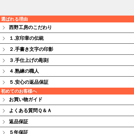
選ばれる理由
西野工房のこだわり
１.京印章の伝統
２.手書き文字の印影
３.手仕上げの彫刻
４.熟練の職人
５.安心の返品保証
初めてのお客様へ
お買い物ガイド
よくある質問Ｑ＆Ａ
返品保証
５年保証