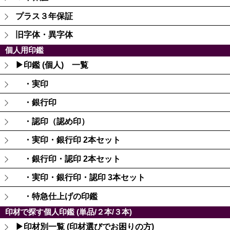
プラス３年保証
旧字体・異字体
個人用印鑑
▶印鑑 (個人) 一覧
・実印
・銀行印
・認印（認め印）
・実印・銀行印 2本セット
・銀行印・認印 2本セット
・実印・銀行印・認印 3本セット
・特急仕上げの印鑑
印材で探す個人印鑑 (単品/２本/３本)
▶印材別一覧 (印材選びでお困りの方)