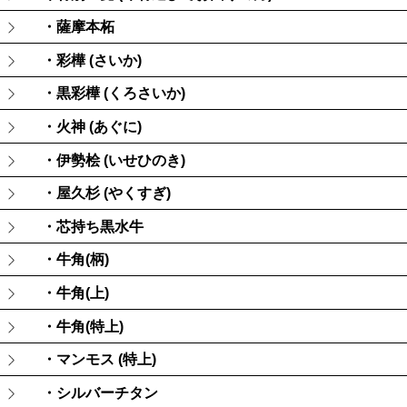
・薩摩本柘
・彩樺 (さいか)
・黒彩樺 (くろさいか)
・火神 (あぐに)
・伊勢桧 (いせひのき)
・屋久杉 (やくすぎ)
・芯持ち黒水牛
・牛角(柄)
・牛角(上)
・牛角(特上)
・マンモス (特上)
・シルバーチタン