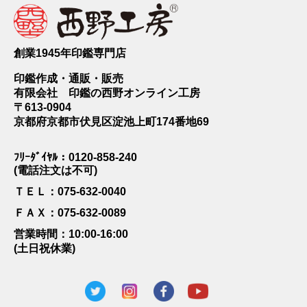
創業1945年印鑑専門店
印鑑作成・通販・販売
有限会社 印鑑の西野オンライン工房
〒613-0904
京都府京都市伏見区淀池上町174番地69
ﾌﾘｰﾀﾞｲﾔﾙ：0120-858-240
(電話注文は不可)
ＴＥＬ：075-632-0040
ＦＡＸ：075-632-0089
営業時間：10:00-16:00
(土日祝休業)