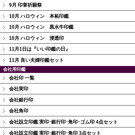
9月 印章祈願祭
10月 ハロウィン 本柘印鑑
10月 ハロウィン 黒水牛印鑑
10月 ハロウィン 浸透印
11月1日は『いい印鑑の日』
11月 良い夫婦印鑑セット
会社用印鑑
会社印 一覧
会社実印
会社銀行印
会社角印
会社設立印鑑 実印･銀行印･角印･ゴム印 4点セット
会社設立印鑑 実印･銀行印･角印 3点セット