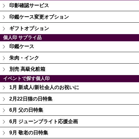
印影確認サービス
印鑑ケース変更オプション
ギフトオプション
個人印 サプライ品
印鑑ケース
朱肉・インク
別売 高級化粧箱
イベントで探す個人印
1月 新成人/新社会人のお祝いに
2月22日猫の日特集
6月 父の日特集
6月 ジューンブライト応援企画
9月 敬老の日特集