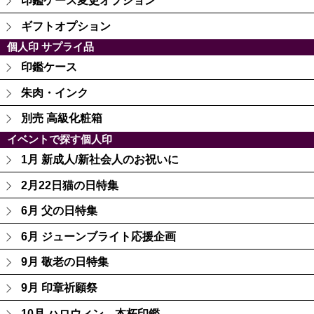
印鑑ケース変更オプション
ギフトオプション
個人印 サプライ品
印鑑ケース
朱肉・インク
別売 高級化粧箱
イベントで探す個人印
1月 新成人/新社会人のお祝いに
2月22日猫の日特集
6月 父の日特集
6月 ジューンブライト応援企画
9月 敬老の日特集
9月 印章祈願祭
10月 ハロウィン 本柘印鑑