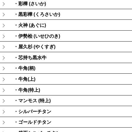
・彩樺 (さいか)
・黒彩樺 (くろさいか)
・火神 (あぐに)
・伊勢桧 (いせひのき)
・屋久杉 (やくすぎ)
・芯持ち黒水牛
・牛角(柄)
・牛角(上)
・牛角(特上)
・マンモス (特上)
・シルバーチタン
・ゴールドチタン