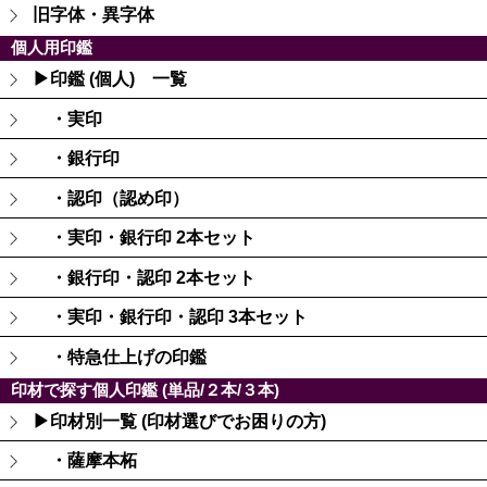
旧字体・異字体
個人用印鑑
▶印鑑 (個人) 一覧
・実印
・銀行印
・認印（認め印）
・実印・銀行印 2本セット
・銀行印・認印 2本セット
・実印・銀行印・認印 3本セット
・特急仕上げの印鑑
印材で探す個人印鑑 (単品/２本/３本)
▶印材別一覧 (印材選びでお困りの方)
・薩摩本柘