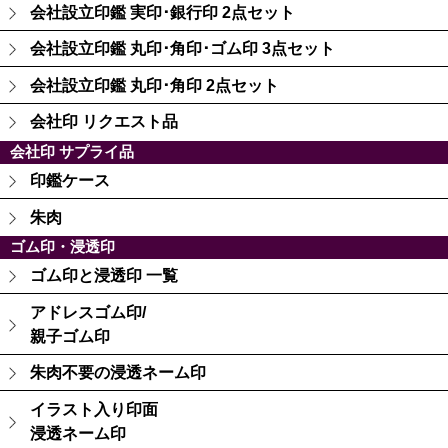
会社設立印鑑 実印･銀行印 2点セット
会社設立印鑑 丸印･角印･ゴム印 3点セット
会社設立印鑑 丸印･角印 2点セット
会社印 リクエスト品
会社印 サプライ品
印鑑ケース
朱肉
ゴム印・浸透印
ゴム印と浸透印 一覧
アドレスゴム印/
親子ゴム印
朱肉不要の浸透ネーム印
イラスト入り印面
浸透ネーム印