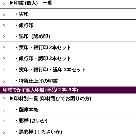
▶印鑑 (個人) 一覧
・実印
・銀行印
・認印（認め印）
・実印・銀行印 2本セット
・銀行印・認印 2本セット
・実印・銀行印・認印 3本セット
・特急仕上げの印鑑
印材で探す個人印鑑 (単品/２本/３本)
▶印材別一覧 (印材選びでお困りの方)
・薩摩本柘
・彩樺 (さいか)
・黒彩樺 (くろさいか)