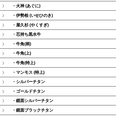
・火神 (あぐに)
・伊勢桧 (いせひのき)
・屋久杉 (やくすぎ)
・芯持ち黒水牛
・牛角(柄)
・牛角(上)
・牛角(特上)
・マンモス (特上)
・シルバーチタン
・ゴールドチタン
・鏡面シルバーチタン
・鏡面ブラックチタン