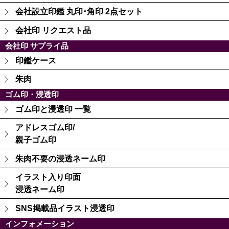
会社設立印鑑 丸印･角印 2点セット
会社印 リクエスト品
会社印 サプライ品
印鑑ケース
朱肉
ゴム印・浸透印
ゴム印と浸透印 一覧
アドレスゴム印/
親子ゴム印
朱肉不要の浸透ネーム印
イラスト入り印面
浸透ネーム印
SNS掲載品イラスト浸透印
インフォメーション