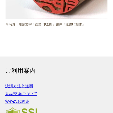
※写真：彫刻文字「西野 印太郎」書体「流線印相体」
ご利用案内
決済方法と送料
返品交換について
安心のお約束