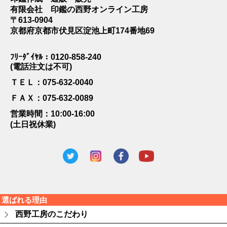
有限会社 印鑑の西野オンライン工房
〒613-0904
京都府京都市伏見区淀池上町174番地69
ﾌﾘｰﾀﾞｲﾔﾙ：0120-858-240
(電話注文は不可)
ＴＥＬ：075-632-0040
ＦＡＸ：075-632-0089
営業時間：10:00-16:00
(土日祝休業)
選ばれる理由
西野工房のこだわり