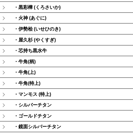
・黒彩樺 (くろさいか)
・火神 (あぐに)
・伊勢桧 (いせひのき)
・屋久杉 (やくすぎ)
・芯持ち黒水牛
・牛角(柄)
・牛角(上)
・牛角(特上)
・マンモス (特上)
・シルバーチタン
・ゴールドチタン
・鏡面シルバーチタン