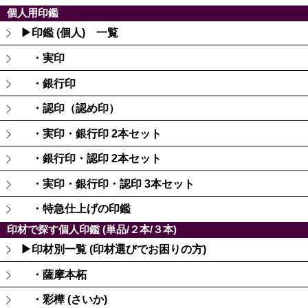
個人用印鑑
▶印鑑 (個人) 一覧
・実印
・銀行印
・認印（認め印）
・実印・銀行印 2本セット
・銀行印・認印 2本セット
・実印・銀行印・認印 3本セット
・特急仕上げの印鑑
印材で探す個人印鑑 (単品/２本/３本)
▶印材別一覧 (印材選びでお困りの方)
・薩摩本柘
・彩樺 (さいか)