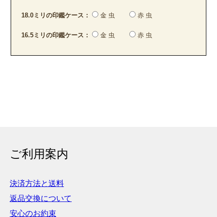
18.0ミリの印鑑ケース：
金 虫
赤 虫
16.5ミリの印鑑ケース：
金 虫
赤 虫
ご利用案内
決済方法と送料
返品交換について
安心のお約束