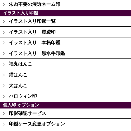
朱肉不要の浸透ネーム印
イラスト入り印鑑
イラスト入り印鑑一覧
イラスト入り 浸透印
イラスト入り 本柘印鑑
イラスト入り 黒水牛印鑑
福丸はんこ
猫はんこ
犬はんこ
ハロウィン印
個人印 オプション
印影確認サービス
印鑑ケース変更オプション