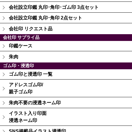
会社設立印鑑 丸印･角印･ゴム印 3点セット
会社設立印鑑 丸印･角印 2点セット
会社印 リクエスト品
会社印 サプライ品
印鑑ケース
朱肉
ゴム印・浸透印
ゴム印と浸透印 一覧
アドレスゴム印/
親子ゴム印
朱肉不要の浸透ネーム印
イラスト入り印面
浸透ネーム印
SNS掲載品イラスト浸透印