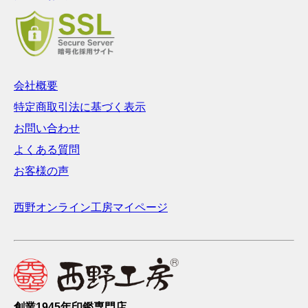
会社概要
特定商取引法に基づく表示
お問い合わせ
よくある質問
お客様の声
西野オンライン工房マイページ
創業1945年印鑑専門店