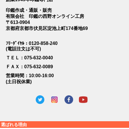
印鑑作成・通販・販売
有限会社 印鑑の西野オンライン工房
〒613-0904
京都府京都市伏見区淀池上町174番地69
ﾌﾘｰﾀﾞｲﾔﾙ：0120-858-240
(電話注文は不可)
ＴＥＬ：075-632-0040
ＦＡＸ：075-632-0089
営業時間：10:00-16:00
(土日祝休業)
選ばれる理由