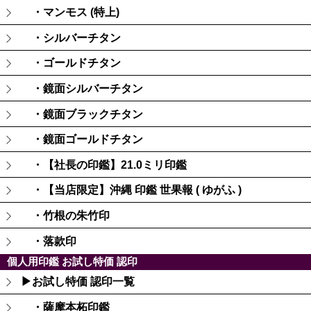
・マンモス (特上)
・シルバーチタン
・ゴールドチタン
・鏡面シルバーチタン
・鏡面ブラックチタン
・鏡面ゴールドチタン
・【社長の印鑑】21.0ミリ印鑑
・【当店限定】沖縄 印鑑 世果報 ( ゆがふ )
・竹根の朱竹印
・落款印
個人用印鑑 お試し特価 認印
▶お試し特価 認印一覧
・薩摩本柘印鑑