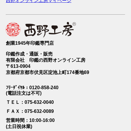
西野オンライン工房マイページ
創業1945年印鑑専門店
印鑑作成・通販・販売
有限会社 印鑑の西野オンライン工房
〒613-0904
京都府京都市伏見区淀池上町174番地69
ﾌﾘｰﾀﾞｲﾔﾙ：0120-858-240
(電話注文は不可)
ＴＥＬ：075-632-0040
ＦＡＸ：075-632-0089
営業時間：10:00-16:00
(土日祝休業)