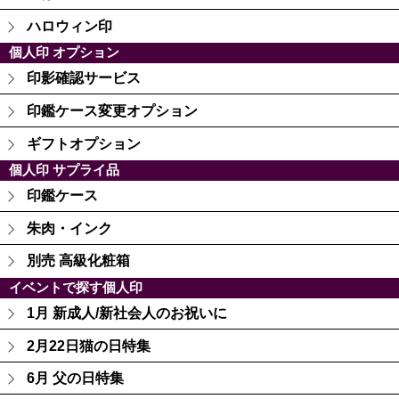
ハロウィン印
個人印 オプション
印影確認サービス
印鑑ケース変更オプション
ギフトオプション
個人印 サプライ品
印鑑ケース
朱肉・インク
別売 高級化粧箱
イベントで探す個人印
1月 新成人/新社会人のお祝いに
2月22日猫の日特集
6月 父の日特集