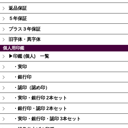
返品保証
５年保証
プラス３年保証
旧字体・異字体
個人用印鑑
▶印鑑 (個人) 一覧
・実印
・銀行印
・認印（認め印）
・実印・銀行印 2本セット
・銀行印・認印 2本セット
・実印・銀行印・認印 3本セット