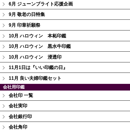
6月 ジューンブライト応援企画
9月 敬老の日特集
9月 印章祈願祭
10月 ハロウィン 本柘印鑑
10月 ハロウィン 黒水牛印鑑
10月 ハロウィン 浸透印
11月1日は『いい印鑑の日』
11月 良い夫婦印鑑セット
会社用印鑑
会社印 一覧
会社実印
会社銀行印
会社角印