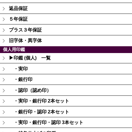
返品保証
５年保証
プラス３年保証
旧字体・異字体
個人用印鑑
▶印鑑 (個人) 一覧
・実印
・銀行印
・認印（認め印）
・実印・銀行印 2本セット
・銀行印・認印 2本セット
・実印・銀行印・認印 3本セット