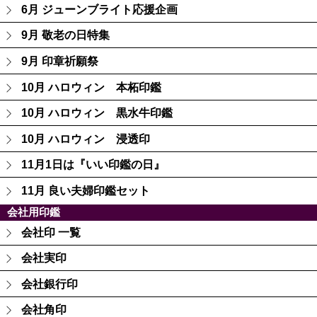
6月 ジューンブライト応援企画
9月 敬老の日特集
9月 印章祈願祭
10月 ハロウィン 本柘印鑑
10月 ハロウィン 黒水牛印鑑
10月 ハロウィン 浸透印
11月1日は『いい印鑑の日』
11月 良い夫婦印鑑セット
会社用印鑑
会社印 一覧
会社実印
会社銀行印
会社角印