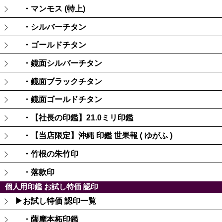
・マンモス (特上)
・シルバーチタン
・ゴールドチタン
・鏡面シルバーチタン
・鏡面ブラックチタン
・鏡面ゴールドチタン
・【社長の印鑑】21.0ミリ印鑑
・【当店限定】沖縄 印鑑 世果報 ( ゆがふ )
・竹根の朱竹印
・落款印
個人用印鑑 お試し特価 認印
▶お試し特価 認印一覧
・薩摩本柘印鑑