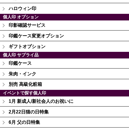
ハロウィン印
個人印 オプション
印影確認サービス
印鑑ケース変更オプション
ギフトオプション
個人印 サプライ品
印鑑ケース
朱肉・インク
別売 高級化粧箱
イベントで探す個人印
1月 新成人/新社会人のお祝いに
2月22日猫の日特集
6月 父の日特集