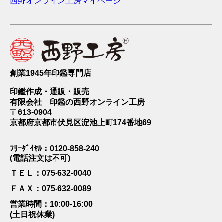
西野オンライン工房マイページ
創業1945年印鑑専門店
印鑑作成・通販・販売
有限会社 印鑑の西野オンライン工房
〒613-0904
京都府京都市伏見区淀池上町174番地69
ﾌﾘｰﾀﾞｲﾔﾙ：0120-858-240
(電話注文は不可)
ＴＥＬ：075-632-0040
ＦＡＸ：075-632-0089
営業時間：10:00-16:00
(土日祝休業)