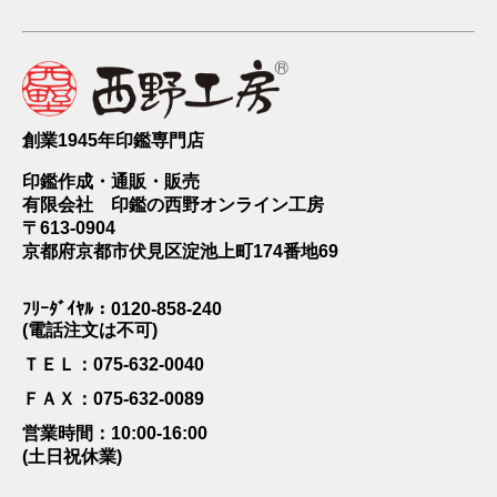
創業1945年印鑑専門店
印鑑作成・通販・販売
有限会社 印鑑の西野オンライン工房
〒613-0904
京都府京都市伏見区淀池上町174番地69
ﾌﾘｰﾀﾞｲﾔﾙ：0120-858-240
(電話注文は不可)
ＴＥＬ：075-632-0040
ＦＡＸ：075-632-0089
営業時間：10:00-16:00
(土日祝休業)