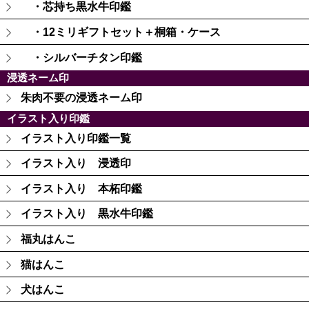
・芯持ち黒水牛印鑑
・12ミリギフトセット＋桐箱・ケース
・シルバーチタン印鑑
浸透ネーム印
朱肉不要の浸透ネーム印
イラスト入り印鑑
イラスト入り印鑑一覧
イラスト入り 浸透印
イラスト入り 本柘印鑑
イラスト入り 黒水牛印鑑
福丸はんこ
猫はんこ
犬はんこ