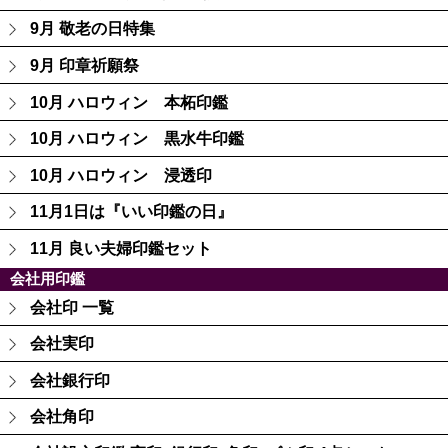
9月 敬老の日特集
9月 印章祈願祭
10月 ハロウィン 本柘印鑑
10月 ハロウィン 黒水牛印鑑
10月 ハロウィン 浸透印
11月1日は『いい印鑑の日』
11月 良い夫婦印鑑セット
会社用印鑑
会社印 一覧
会社実印
会社銀行印
会社角印