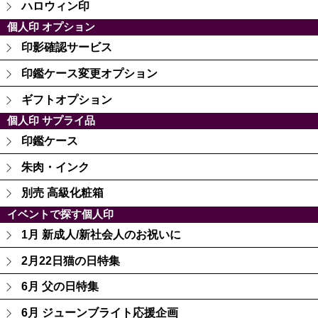
ハロウィン印
個人印 オプション
印影確認サービス
印鑑ケース変更オプション
ギフトオプション
個人印 サプライ品
印鑑ケース
朱肉・インク
別売 高級化粧箱
イベントで探す個人印
1月 新成人/新社会人のお祝いに
2月22日猫の日特集
6月 父の日特集
6月 ジューンブライト応援企画