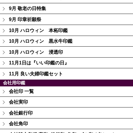
9月 敬老の日特集
9月 印章祈願祭
10月 ハロウィン 本柘印鑑
10月 ハロウィン 黒水牛印鑑
10月 ハロウィン 浸透印
11月1日は『いい印鑑の日』
11月 良い夫婦印鑑セット
会社用印鑑
会社印 一覧
会社実印
会社銀行印
会社角印