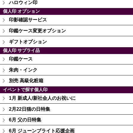
ハロウィン印
個人印 オプション
印影確認サービス
印鑑ケース変更オプション
ギフトオプション
個人印 サプライ品
印鑑ケース
朱肉・インク
別売 高級化粧箱
イベントで探す個人印
1月 新成人/新社会人のお祝いに
2月22日猫の日特集
6月 父の日特集
6月 ジューンブライト応援企画