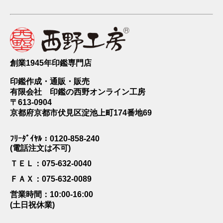
創業1945年印鑑専門店
印鑑作成・通販・販売
有限会社 印鑑の西野オンライン工房
〒613-0904
京都府京都市伏見区淀池上町174番地69
ﾌﾘｰﾀﾞｲﾔﾙ：0120-858-240
(電話注文は不可)
ＴＥＬ：075-632-0040
ＦＡＸ：075-632-0089
営業時間：10:00-16:00
(土日祝休業)