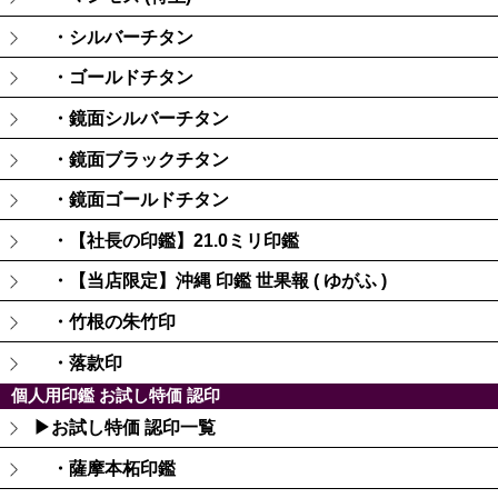
・シルバーチタン
・ゴールドチタン
・鏡面シルバーチタン
・鏡面ブラックチタン
・鏡面ゴールドチタン
・【社長の印鑑】21.0ミリ印鑑
・【当店限定】沖縄 印鑑 世果報 ( ゆがふ )
・竹根の朱竹印
・落款印
個人用印鑑 お試し特価 認印
▶お試し特価 認印一覧
・薩摩本柘印鑑