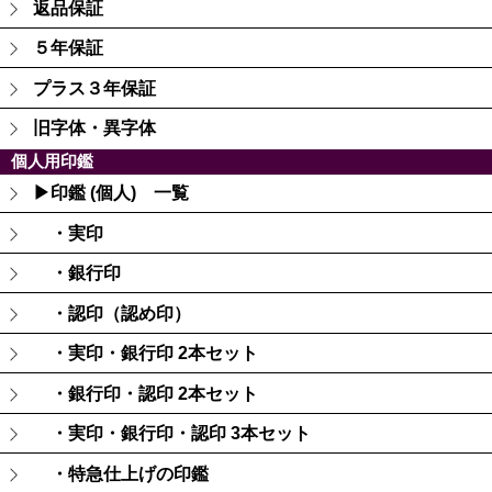
返品保証
５年保証
プラス３年保証
旧字体・異字体
個人用印鑑
▶印鑑 (個人) 一覧
・実印
・銀行印
・認印（認め印）
・実印・銀行印 2本セット
・銀行印・認印 2本セット
・実印・銀行印・認印 3本セット
・特急仕上げの印鑑