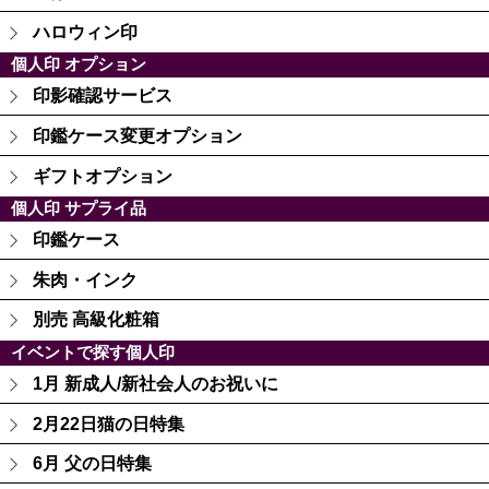
ハロウィン印
個人印 オプション
印影確認サービス
印鑑ケース変更オプション
ギフトオプション
個人印 サプライ品
印鑑ケース
朱肉・インク
別売 高級化粧箱
イベントで探す個人印
1月 新成人/新社会人のお祝いに
2月22日猫の日特集
6月 父の日特集