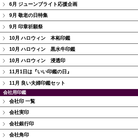
6月 ジューンブライト応援企画
9月 敬老の日特集
9月 印章祈願祭
10月 ハロウィン 本柘印鑑
10月 ハロウィン 黒水牛印鑑
10月 ハロウィン 浸透印
11月1日は『いい印鑑の日』
11月 良い夫婦印鑑セット
会社用印鑑
会社印 一覧
会社実印
会社銀行印
会社角印