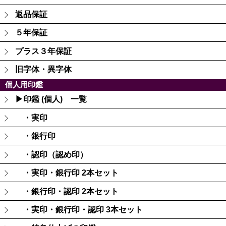
返品保証
５年保証
プラス３年保証
旧字体・異字体
個人用印鑑
▶印鑑 (個人) 一覧
・実印
・銀行印
・認印（認め印）
・実印・銀行印 2本セット
・銀行印・認印 2本セット
・実印・銀行印・認印 3本セット