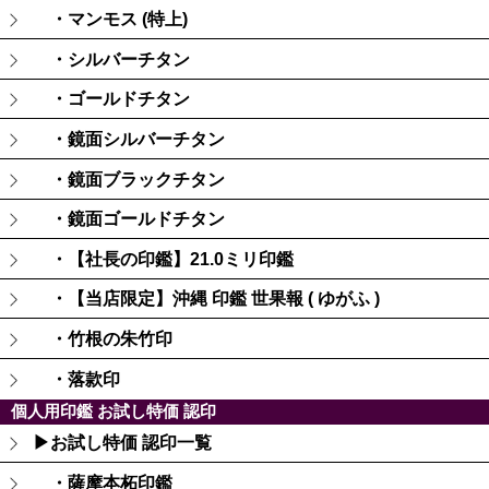
・マンモス (特上)
・シルバーチタン
・ゴールドチタン
・鏡面シルバーチタン
・鏡面ブラックチタン
・鏡面ゴールドチタン
・【社長の印鑑】21.0ミリ印鑑
・【当店限定】沖縄 印鑑 世果報 ( ゆがふ )
・竹根の朱竹印
・落款印
個人用印鑑 お試し特価 認印
▶お試し特価 認印一覧
・薩摩本柘印鑑