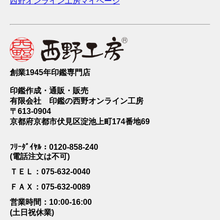
西野オンライン工房マイページ
創業1945年印鑑専門店
印鑑作成・通販・販売
有限会社 印鑑の西野オンライン工房
〒613-0904
京都府京都市伏見区淀池上町174番地69
ﾌﾘｰﾀﾞｲﾔﾙ：0120-858-240
(電話注文は不可)
ＴＥＬ：075-632-0040
ＦＡＸ：075-632-0089
営業時間：10:00-16:00
(土日祝休業)