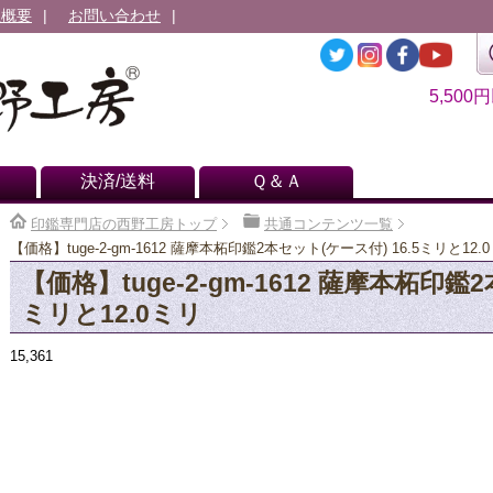
社概要
お問い合わせ
5,500
決済/送料
Ｑ＆Ａ
印鑑専門店の西野工房トップ
共通コンテンツ一覧
【価格】tuge-2-gm-1612 薩摩本柘印鑑2本セット(ケース付) 16.5ミリと12.
【価格】tuge-2-gm-1612 薩摩本柘印鑑
ミリと12.0ミリ
15,361