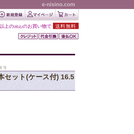
e-nisino.com
円以上の
のお買い物で
送料無料
(税込)
0ミリ
2本セット(ケース付) 16.5