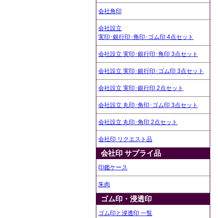
会社角印
会社設立
実印･銀行印･角印･ゴム印 4点セット
会社設立 実印･銀行印･角印 3点セット
会社設立 実印･銀行印･ゴム印 3点セット
会社設立 実印･銀行印 2点セット
会社設立 丸印･角印･ゴム印 3点セット
会社設立 丸印･角印 2点セット
会社印 リクエスト品
会社印 サプライ品
印鑑ケース
朱肉
ゴム印・浸透印
ゴム印と浸透印 一覧