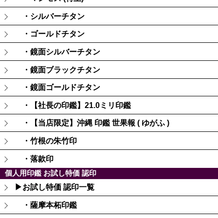
・シルバーチタン
・ゴールドチタン
・鏡面シルバーチタン
・鏡面ブラックチタン
・鏡面ゴールドチタン
・【社長の印鑑】21.0ミリ印鑑
・【当店限定】沖縄 印鑑 世果報 ( ゆがふ )
・竹根の朱竹印
・落款印
個人用印鑑 お試し特価 認印
▶お試し特価 認印一覧
・薩摩本柘印鑑