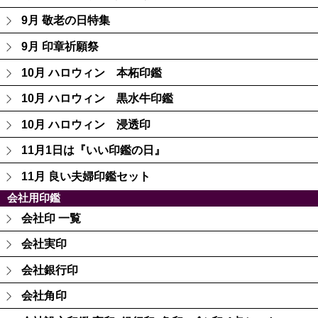
9月 敬老の日特集
9月 印章祈願祭
10月 ハロウィン 本柘印鑑
10月 ハロウィン 黒水牛印鑑
10月 ハロウィン 浸透印
11月1日は『いい印鑑の日』
11月 良い夫婦印鑑セット
会社用印鑑
会社印 一覧
会社実印
会社銀行印
会社角印