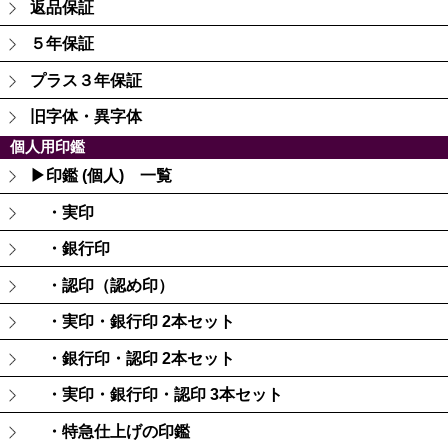
返品保証
５年保証
プラス３年保証
旧字体・異字体
個人用印鑑
▶印鑑 (個人) 一覧
・実印
・銀行印
・認印（認め印）
・実印・銀行印 2本セット
・銀行印・認印 2本セット
・実印・銀行印・認印 3本セット
・特急仕上げの印鑑