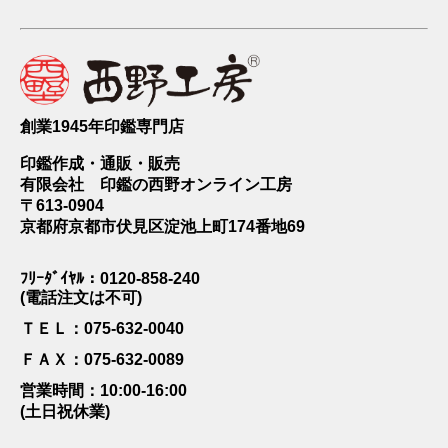
創業1945年印鑑専門店
印鑑作成・通販・販売
有限会社 印鑑の西野オンライン工房
〒613-0904
京都府京都市伏見区淀池上町174番地69
ﾌﾘｰﾀﾞｲﾔﾙ：0120-858-240
(電話注文は不可)
ＴＥＬ：075-632-0040
ＦＡＸ：075-632-0089
営業時間：10:00-16:00
(土日祝休業)