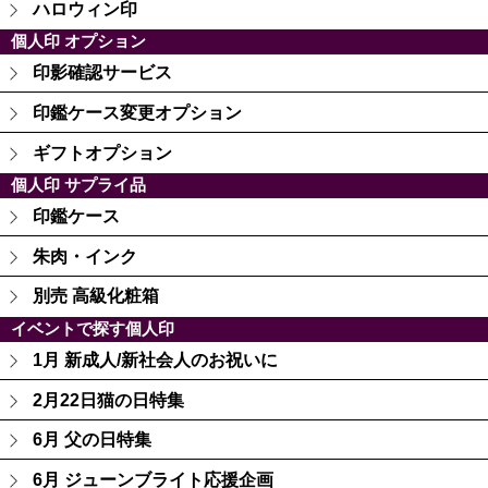
ハロウィン印
個人印 オプション
印影確認サービス
印鑑ケース変更オプション
ギフトオプション
個人印 サプライ品
印鑑ケース
朱肉・インク
別売 高級化粧箱
イベントで探す個人印
1月 新成人/新社会人のお祝いに
2月22日猫の日特集
6月 父の日特集
6月 ジューンブライト応援企画