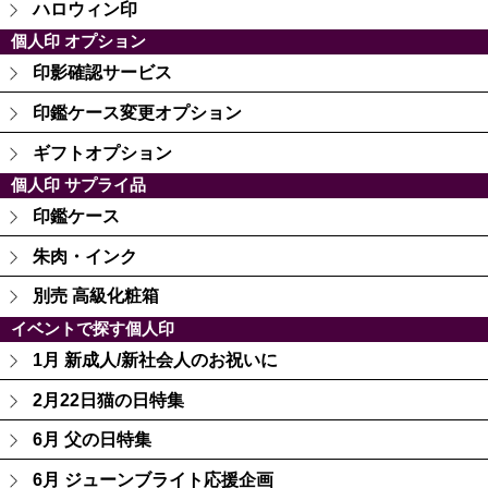
ハロウィン印
個人印 オプション
印影確認サービス
印鑑ケース変更オプション
ギフトオプション
個人印 サプライ品
印鑑ケース
朱肉・インク
別売 高級化粧箱
イベントで探す個人印
1月 新成人/新社会人のお祝いに
2月22日猫の日特集
6月 父の日特集
6月 ジューンブライト応援企画