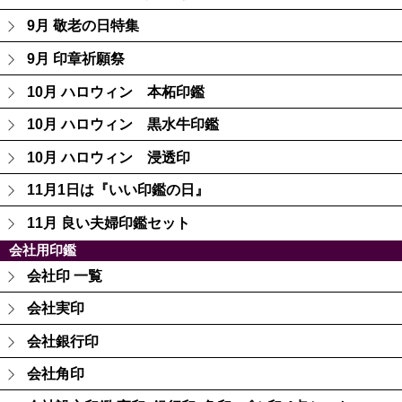
9月 敬老の日特集
9月 印章祈願祭
10月 ハロウィン 本柘印鑑
10月 ハロウィン 黒水牛印鑑
10月 ハロウィン 浸透印
11月1日は『いい印鑑の日』
11月 良い夫婦印鑑セット
会社用印鑑
会社印 一覧
会社実印
会社銀行印
会社角印