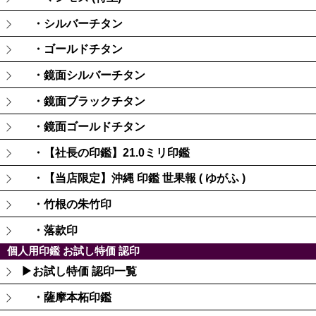
・シルバーチタン
・ゴールドチタン
・鏡面シルバーチタン
・鏡面ブラックチタン
・鏡面ゴールドチタン
・【社長の印鑑】21.0ミリ印鑑
・【当店限定】沖縄 印鑑 世果報 ( ゆがふ )
・竹根の朱竹印
・落款印
個人用印鑑 お試し特価 認印
▶お試し特価 認印一覧
・薩摩本柘印鑑