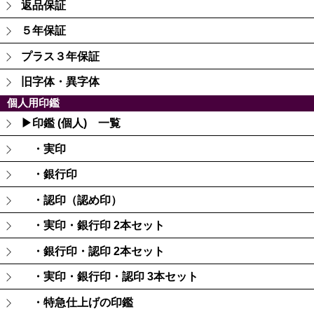
返品保証
５年保証
プラス３年保証
旧字体・異字体
個人用印鑑
▶印鑑 (個人) 一覧
・実印
・銀行印
・認印（認め印）
・実印・銀行印 2本セット
・銀行印・認印 2本セット
・実印・銀行印・認印 3本セット
・特急仕上げの印鑑