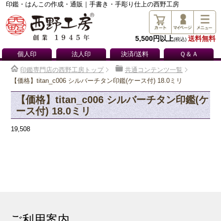
印鑑・はんこの作成・通販｜手書き・手彫り仕上の西野工房
5,500円以上
送料無料
(税込)
個人印
法人印
決済/送料
Ｑ＆Ａ
印鑑専門店の西野工房トップ
共通コンテンツ一覧
【価格】titan_c006 シルバーチタン印鑑(ケース付) 18.0ミリ
【価格】titan_c006 シルバーチタン印鑑(ケ
ース付) 18.0ミリ
19,508
ご利用案内