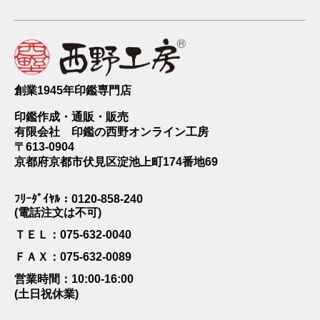
創業1945年印鑑専門店
印鑑作成・通販・販売
有限会社 印鑑の西野オンライン工房
〒613-0904
京都府京都市伏見区淀池上町174番地69
ﾌﾘｰﾀﾞｲﾔﾙ：0120-858-240
(電話注文は不可)
ＴＥＬ：075-632-0040
ＦＡＸ：075-632-0089
営業時間：10:00-16:00
(土日祝休業)