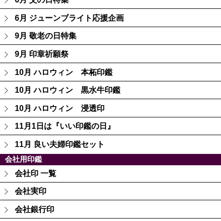
6月 ジューンブライト応援企画
9月 敬老の日特集
9月 印章祈願祭
10月 ハロウィン 本柘印鑑
10月 ハロウィン 黒水牛印鑑
10月 ハロウィン 浸透印
11月1日は『いい印鑑の日』
11月 良い夫婦印鑑セット
会社用印鑑
会社印 一覧
会社実印
会社銀行印