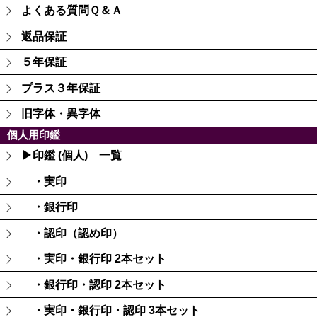
よくある質問Ｑ＆Ａ
返品保証
５年保証
プラス３年保証
旧字体・異字体
個人用印鑑
▶印鑑 (個人) 一覧
・実印
・銀行印
・認印（認め印）
・実印・銀行印 2本セット
・銀行印・認印 2本セット
・実印・銀行印・認印 3本セット