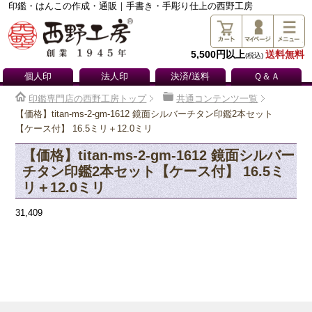
印鑑・はんこの作成・通販｜手書き・手彫り仕上の西野工房
5,500円以上
送料無料
(税込)
個人印
法人印
決済/送料
Ｑ＆Ａ
印鑑専門店の西野工房トップ
共通コンテンツ一覧
【価格】titan-ms-2-gm-1612 鏡面シルバーチタン印鑑2本セット
【ケース付】 16.5ミリ＋12.0ミリ
【価格】titan-ms-2-gm-1612 鏡面シルバー
チタン印鑑2本セット【ケース付】 16.5ミ
リ＋12.0ミリ
31,409