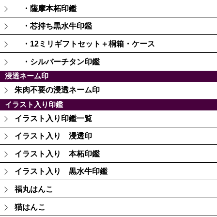
・薩摩本柘印鑑
・芯持ち黒水牛印鑑
・12ミリギフトセット＋桐箱・ケース
・シルバーチタン印鑑
浸透ネーム印
朱肉不要の浸透ネーム印
イラスト入り印鑑
イラスト入り印鑑一覧
イラスト入り 浸透印
イラスト入り 本柘印鑑
イラスト入り 黒水牛印鑑
福丸はんこ
猫はんこ