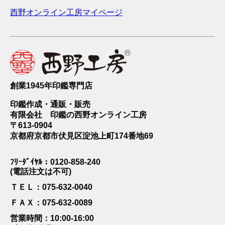
西野オンライン工房マイページ
創業1945年印鑑専門店
印鑑作成・通販・販売
有限会社 印鑑の西野オンライン工房
〒613-0904
京都府京都市伏見区淀池上町174番地69
ﾌﾘｰﾀﾞｲﾔﾙ：0120-858-240
(電話注文は不可)
ＴＥＬ：075-632-0040
ＦＡＸ：075-632-0089
営業時間：10:00-16:00