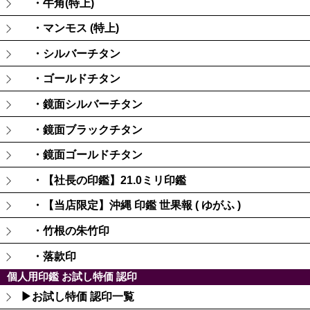
・牛角(特上)
・マンモス (特上)
・シルバーチタン
・ゴールドチタン
・鏡面シルバーチタン
・鏡面ブラックチタン
・鏡面ゴールドチタン
・【社長の印鑑】21.0ミリ印鑑
・【当店限定】沖縄 印鑑 世果報 ( ゆがふ )
・竹根の朱竹印
・落款印
個人用印鑑 お試し特価 認印
▶お試し特価 認印一覧