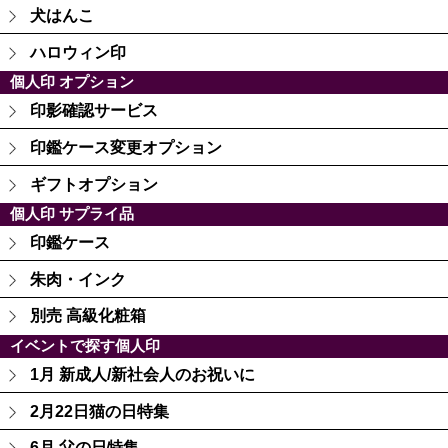
犬はんこ
ハロウィン印
個人印 オプション
印影確認サービス
印鑑ケース変更オプション
ギフトオプション
個人印 サプライ品
印鑑ケース
朱肉・インク
別売 高級化粧箱
イベントで探す個人印
1月 新成人/新社会人のお祝いに
2月22日猫の日特集
6月 父の日特集