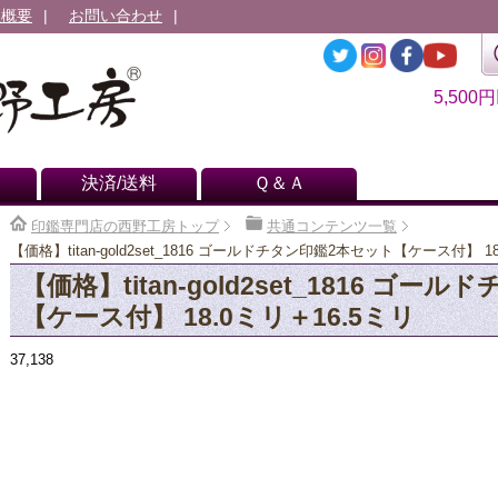
社概要
お問い合わせ
5,500
決済/送料
Ｑ＆Ａ
印鑑専門店の西野工房トップ
共通コンテンツ一覧
【価格】titan-gold2set_1816 ゴールドチタン印鑑2本セット【ケース付】 1
【価格】titan-gold2set_1816 ゴ
【ケース付】 18.0ミリ＋16.5ミリ
37,138