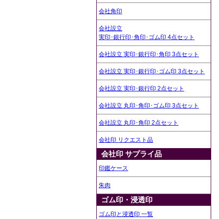
会社角印
会社設立
実印･銀行印･角印･ゴム印 4点セット
会社設立 実印･銀行印･角印 3点セット
会社設立 実印･銀行印･ゴム印 3点セット
会社設立 実印･銀行印 2点セット
会社設立 丸印･角印･ゴム印 3点セット
会社設立 丸印･角印 2点セット
会社印 リクエスト品
会社印 サプライ品
印鑑ケース
朱肉
ゴム印・浸透印
ゴム印と浸透印 一覧