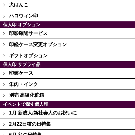
犬はんこ
ハロウィン印
個人印 オプション
印影確認サービス
印鑑ケース変更オプション
ギフトオプション
個人印 サプライ品
印鑑ケース
朱肉・インク
別売 高級化粧箱
イベントで探す個人印
1月 新成人/新社会人のお祝いに
2月22日猫の日特集
6月 父の日特集