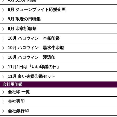
6月 ジューンブライト応援企画
9月 敬老の日特集
9月 印章祈願祭
10月 ハロウィン 本柘印鑑
10月 ハロウィン 黒水牛印鑑
10月 ハロウィン 浸透印
11月1日は『いい印鑑の日』
11月 良い夫婦印鑑セット
会社用印鑑
会社印 一覧
会社実印
会社銀行印