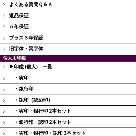
よくある質問Ｑ＆Ａ
返品保証
５年保証
プラス３年保証
旧字体・異字体
個人用印鑑
▶印鑑 (個人) 一覧
・実印
・銀行印
・認印（認め印）
・実印・銀行印 2本セット
・銀行印・認印 2本セット
・実印・銀行印・認印 3本セット