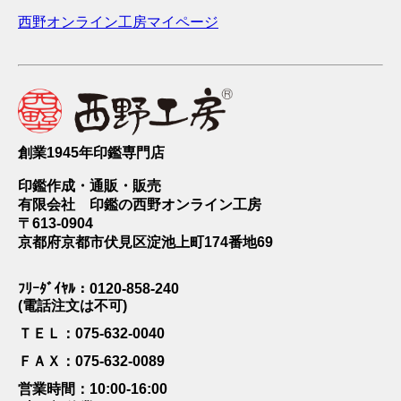
西野オンライン工房マイページ
創業1945年印鑑専門店
印鑑作成・通販・販売
有限会社 印鑑の西野オンライン工房
〒613-0904
京都府京都市伏見区淀池上町174番地69
ﾌﾘｰﾀﾞｲﾔﾙ：0120-858-240
(電話注文は不可)
ＴＥＬ：075-632-0040
ＦＡＸ：075-632-0089
営業時間：10:00-16:00