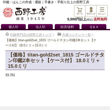
印鑑・はんこの作成・通販｜手書き・手彫り仕上の西野工房
5,500円以上
送料無料
(税込)
個人印
法人印
決済/送料
Ｑ＆Ａ
印鑑専門店の西野工房トップ
共通コンテンツ一覧
【価格】titan-gold2set_1815 ゴールドチタン印鑑2本セット【ケ
ース付】 18.0ミリ＋15.0ミリ
【価格】titan-gold2set_1815 ゴールドチタ
ン印鑑2本セット【ケース付】 18.0ミリ＋
15.0ミリ
33,761