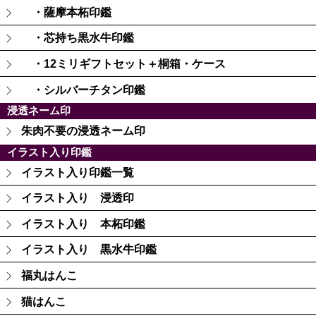
・薩摩本柘印鑑
・芯持ち黒水牛印鑑
・12ミリギフトセット＋桐箱・ケース
・シルバーチタン印鑑
浸透ネーム印
朱肉不要の浸透ネーム印
イラスト入り印鑑
イラスト入り印鑑一覧
イラスト入り 浸透印
イラスト入り 本柘印鑑
イラスト入り 黒水牛印鑑
福丸はんこ
猫はんこ