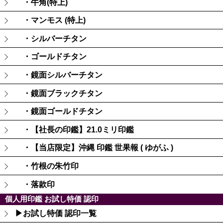
・牛角(特上)
・マンモス (特上)
・シルバーチタン
・ゴールドチタン
・鏡面シルバーチタン
・鏡面ブラックチタン
・鏡面ゴールドチタン
・【社長の印鑑】21.0ミリ印鑑
・【当店限定】沖縄 印鑑 世果報 ( ゆがふ )
・竹根の朱竹印
・落款印
個人用印鑑 お試し特価 認印
▶お試し特価 認印一覧