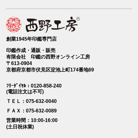
創業1945年印鑑専門店
印鑑作成・通販・販売
有限会社 印鑑の西野オンライン工房
〒613-0904
京都府京都市伏見区淀池上町174番地69
ﾌﾘｰﾀﾞｲﾔﾙ：0120-858-240
(電話注文は不可)
ＴＥＬ：075-632-0040
ＦＡＸ：075-632-0089
営業時間：10:00-16:00
(土日祝休業)