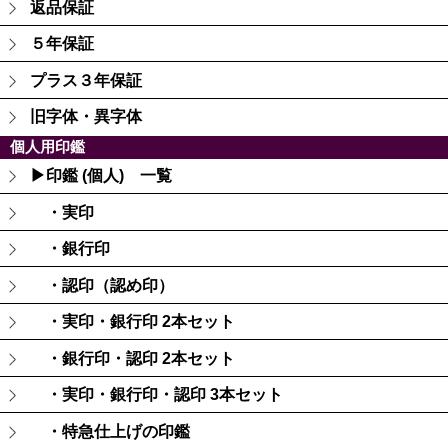
返品保証
５年保証
プラス３年保証
旧字体・異字体
個人用印鑑
▶印鑑 (個人) 一覧
・実印
・銀行印
・認印（認め印）
・実印・銀行印 2本セット
・銀行印・認印 2本セット
・実印・銀行印・認印 3本セット
・特急仕上げの印鑑