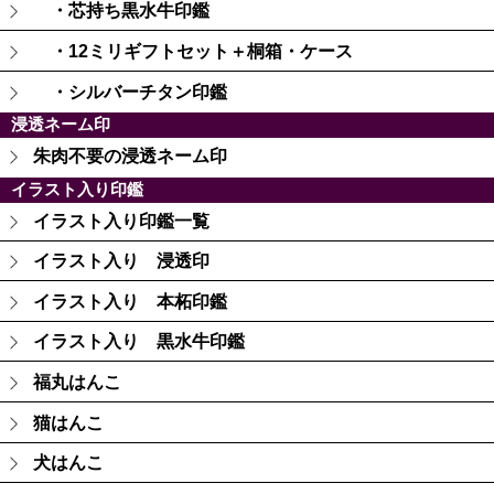
・芯持ち黒水牛印鑑
・12ミリギフトセット＋桐箱・ケース
・シルバーチタン印鑑
浸透ネーム印
朱肉不要の浸透ネーム印
イラスト入り印鑑
イラスト入り印鑑一覧
イラスト入り 浸透印
イラスト入り 本柘印鑑
イラスト入り 黒水牛印鑑
福丸はんこ
猫はんこ
犬はんこ