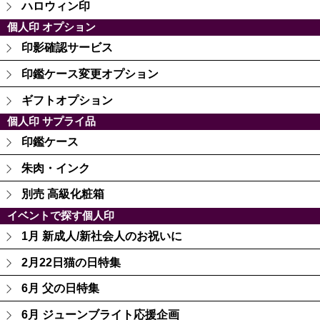
ハロウィン印
個人印 オプション
印影確認サービス
印鑑ケース変更オプション
ギフトオプション
個人印 サプライ品
印鑑ケース
朱肉・インク
別売 高級化粧箱
イベントで探す個人印
1月 新成人/新社会人のお祝いに
2月22日猫の日特集
6月 父の日特集
6月 ジューンブライト応援企画