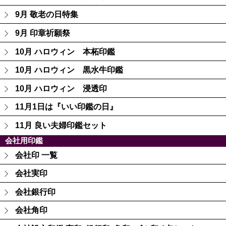
9月 敬老の日特集
9月 印章祈願祭
10月 ハロウィン 本柘印鑑
10月 ハロウィン 黒水牛印鑑
10月 ハロウィン 浸透印
11月1日は『いい印鑑の日』
11月 良い夫婦印鑑セット
会社用印鑑
会社印 一覧
会社実印
会社銀行印
会社角印