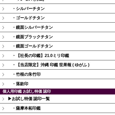
・シルバーチタン
・ゴールドチタン
・鏡面シルバーチタン
・鏡面ブラックチタン
・鏡面ゴールドチタン
・【社長の印鑑】21.0ミリ印鑑
・【当店限定】沖縄 印鑑 世果報 ( ゆがふ )
・竹根の朱竹印
・落款印
個人用印鑑 お試し特価 認印
▶お試し特価 認印一覧
・薩摩本柘印鑑