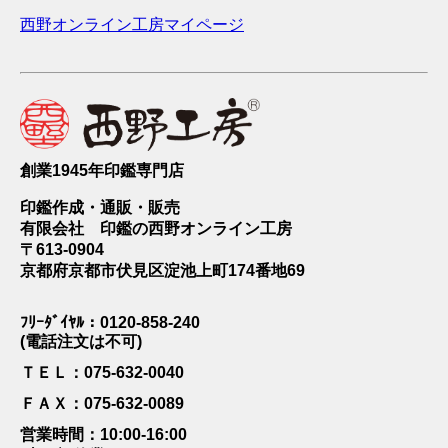
西野オンライン工房マイページ
創業1945年印鑑専門店
印鑑作成・通販・販売
有限会社 印鑑の西野オンライン工房
〒613-0904
京都府京都市伏見区淀池上町174番地69
ﾌﾘｰﾀﾞｲﾔﾙ：0120-858-240
(電話注文は不可)
ＴＥＬ：075-632-0040
ＦＡＸ：075-632-0089
営業時間：10:00-16:00