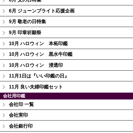
6月 ジューンブライト応援企画
9月 敬老の日特集
9月 印章祈願祭
10月 ハロウィン 本柘印鑑
10月 ハロウィン 黒水牛印鑑
10月 ハロウィン 浸透印
11月1日は『いい印鑑の日』
11月 良い夫婦印鑑セット
会社用印鑑
会社印 一覧
会社実印
会社銀行印