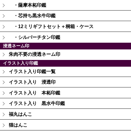
・薩摩本柘印鑑
・芯持ち黒水牛印鑑
・12ミリギフトセット＋桐箱・ケース
・シルバーチタン印鑑
浸透ネーム印
朱肉不要の浸透ネーム印
イラスト入り印鑑
イラスト入り印鑑一覧
イラスト入り 浸透印
イラスト入り 本柘印鑑
イラスト入り 黒水牛印鑑
福丸はんこ
猫はんこ