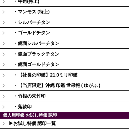
・牛角(特上)
・マンモス (特上)
・シルバーチタン
・ゴールドチタン
・鏡面シルバーチタン
・鏡面ブラックチタン
・鏡面ゴールドチタン
・【社長の印鑑】21.0ミリ印鑑
・【当店限定】沖縄 印鑑 世果報 ( ゆがふ )
・竹根の朱竹印
・落款印
個人用印鑑 お試し特価 認印
▶お試し特価 認印一覧