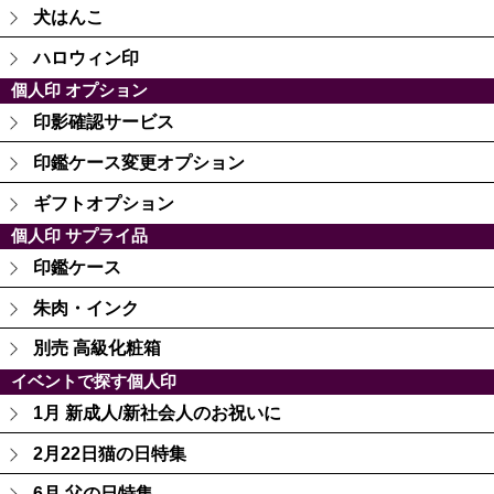
犬はんこ
ハロウィン印
個人印 オプション
印影確認サービス
印鑑ケース変更オプション
ギフトオプション
個人印 サプライ品
印鑑ケース
朱肉・インク
別売 高級化粧箱
イベントで探す個人印
1月 新成人/新社会人のお祝いに
2月22日猫の日特集
6月 父の日特集