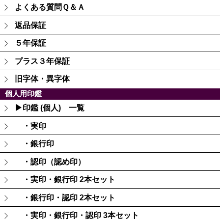
よくある質問Ｑ＆Ａ
返品保証
５年保証
プラス３年保証
旧字体・異字体
個人用印鑑
▶印鑑 (個人) 一覧
・実印
・銀行印
・認印（認め印）
・実印・銀行印 2本セット
・銀行印・認印 2本セット
・実印・銀行印・認印 3本セット