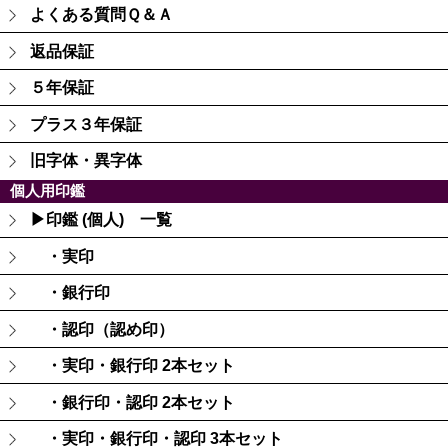
よくある質問Ｑ＆Ａ
返品保証
５年保証
プラス３年保証
旧字体・異字体
個人用印鑑
▶印鑑 (個人) 一覧
・実印
・銀行印
・認印（認め印）
・実印・銀行印 2本セット
・銀行印・認印 2本セット
・実印・銀行印・認印 3本セット