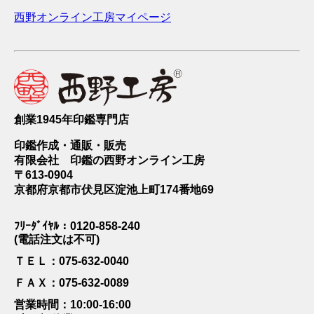
西野オンライン工房マイページ
創業1945年印鑑専門店
印鑑作成・通販・販売
有限会社 印鑑の西野オンライン工房
〒613-0904
京都府京都市伏見区淀池上町174番地69
ﾌﾘｰﾀﾞｲﾔﾙ：0120-858-240
(電話注文は不可)
ＴＥＬ：075-632-0040
ＦＡＸ：075-632-0089
営業時間：10:00-16:00