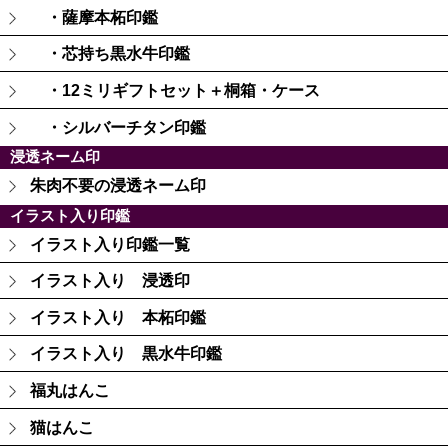
・薩摩本柘印鑑
・芯持ち黒水牛印鑑
・12ミリギフトセット＋桐箱・ケース
・シルバーチタン印鑑
浸透ネーム印
朱肉不要の浸透ネーム印
イラスト入り印鑑
イラスト入り印鑑一覧
イラスト入り 浸透印
イラスト入り 本柘印鑑
イラスト入り 黒水牛印鑑
福丸はんこ
猫はんこ