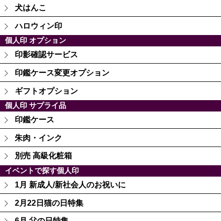
犬はんこ
ハロウィン印
個人印 オプション
印影確認サービス
印鑑ケース変更オプション
ギフトオプション
個人印 サプライ品
印鑑ケース
朱肉・インク
別売 高級化粧箱
イベントで探す個人印
1月 新成人/新社会人のお祝いに
2月22日猫の日特集
6月 父の日特集