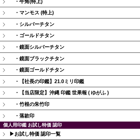
・牛角(特上)
・マンモス (特上)
・シルバーチタン
・ゴールドチタン
・鏡面シルバーチタン
・鏡面ブラックチタン
・鏡面ゴールドチタン
・【社長の印鑑】21.0ミリ印鑑
・【当店限定】沖縄 印鑑 世果報 ( ゆがふ )
・竹根の朱竹印
・落款印
個人用印鑑 お試し特価 認印
▶お試し特価 認印一覧