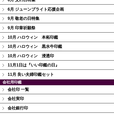
6月 ジューンブライト応援企画
9月 敬老の日特集
9月 印章祈願祭
10月 ハロウィン 本柘印鑑
10月 ハロウィン 黒水牛印鑑
10月 ハロウィン 浸透印
11月1日は『いい印鑑の日』
11月 良い夫婦印鑑セット
会社用印鑑
会社印 一覧
会社実印
会社銀行印