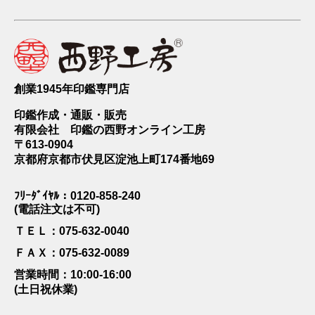
創業1945年印鑑専門店
印鑑作成・通販・販売
有限会社 印鑑の西野オンライン工房
〒613-0904
京都府京都市伏見区淀池上町174番地69
ﾌﾘｰﾀﾞｲﾔﾙ：0120-858-240
(電話注文は不可)
ＴＥＬ：075-632-0040
ＦＡＸ：075-632-0089
営業時間：10:00-16:00
(土日祝休業)