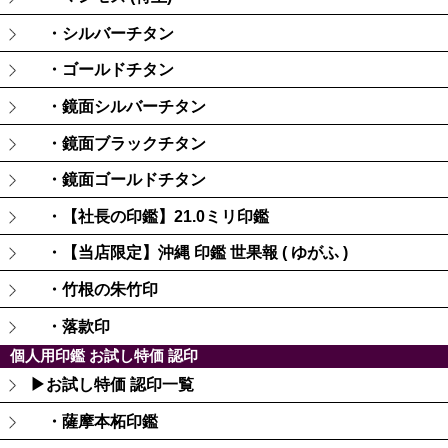
・シルバーチタン
・ゴールドチタン
・鏡面シルバーチタン
・鏡面ブラックチタン
・鏡面ゴールドチタン
・【社長の印鑑】21.0ミリ印鑑
・【当店限定】沖縄 印鑑 世果報 ( ゆがふ )
・竹根の朱竹印
・落款印
個人用印鑑 お試し特価 認印
▶お試し特価 認印一覧
・薩摩本柘印鑑