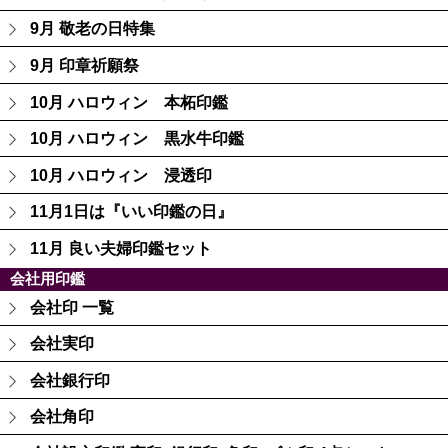
9月 敬老の日特集
9月 印章祈願祭
10月 ハロウィン 本柘印鑑
10月 ハロウィン 黒水牛印鑑
10月 ハロウィン 浸透印
11月1日は『いい印鑑の日』
11月 良い夫婦印鑑セット
会社用印鑑
会社印 一覧
会社実印
会社銀行印
会社角印