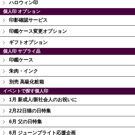
ハロウィン印
個人印 オプション
印影確認サービス
印鑑ケース変更オプション
ギフトオプション
個人印 サプライ品
印鑑ケース
朱肉・インク
別売 高級化粧箱
イベントで探す個人印
1月 新成人/新社会人のお祝いに
2月22日猫の日特集
6月 父の日特集
6月 ジューンブライト応援企画