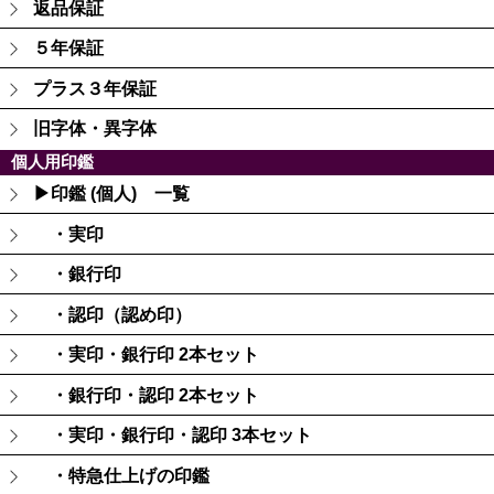
返品保証
５年保証
プラス３年保証
旧字体・異字体
個人用印鑑
▶印鑑 (個人) 一覧
・実印
・銀行印
・認印（認め印）
・実印・銀行印 2本セット
・銀行印・認印 2本セット
・実印・銀行印・認印 3本セット
・特急仕上げの印鑑