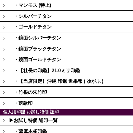
・マンモス (特上)
・シルバーチタン
・ゴールドチタン
・鏡面シルバーチタン
・鏡面ブラックチタン
・鏡面ゴールドチタン
・【社長の印鑑】21.0ミリ印鑑
・【当店限定】沖縄 印鑑 世果報 ( ゆがふ )
・竹根の朱竹印
・落款印
個人用印鑑 お試し特価 認印
▶お試し特価 認印一覧
・薩摩本柘印鑑