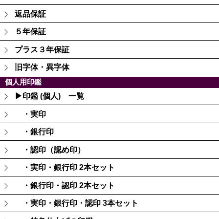
返品保証
５年保証
プラス３年保証
旧字体・異字体
個人用印鑑
▶印鑑 (個人) 一覧
・実印
・銀行印
・認印（認め印）
・実印・銀行印 2本セット
・銀行印・認印 2本セット
・実印・銀行印・認印 3本セット