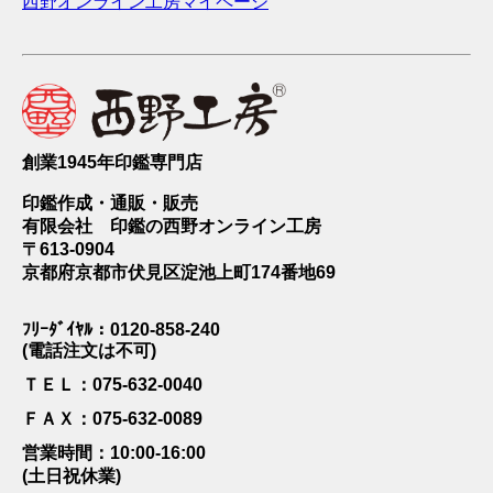
西野オンライン工房マイページ
創業1945年印鑑専門店
印鑑作成・通販・販売
有限会社 印鑑の西野オンライン工房
〒613-0904
京都府京都市伏見区淀池上町174番地69
ﾌﾘｰﾀﾞｲﾔﾙ：0120-858-240
(電話注文は不可)
ＴＥＬ：075-632-0040
ＦＡＸ：075-632-0089
営業時間：10:00-16:00
(土日祝休業)