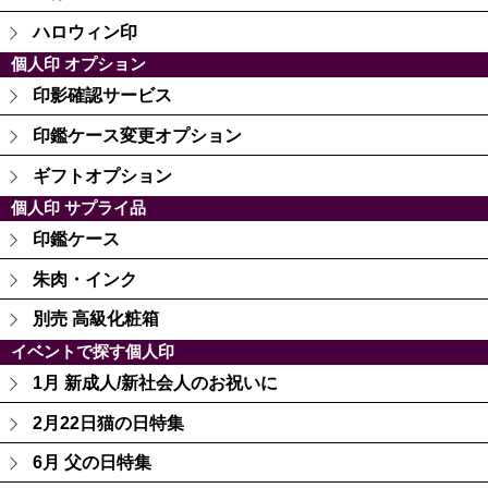
ハロウィン印
個人印 オプション
印影確認サービス
印鑑ケース変更オプション
ギフトオプション
個人印 サプライ品
印鑑ケース
朱肉・インク
別売 高級化粧箱
イベントで探す個人印
1月 新成人/新社会人のお祝いに
2月22日猫の日特集
6月 父の日特集