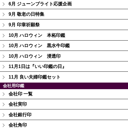
6月 ジューンブライト応援企画
9月 敬老の日特集
9月 印章祈願祭
10月 ハロウィン 本柘印鑑
10月 ハロウィン 黒水牛印鑑
10月 ハロウィン 浸透印
11月1日は『いい印鑑の日』
11月 良い夫婦印鑑セット
会社用印鑑
会社印 一覧
会社実印
会社銀行印
会社角印