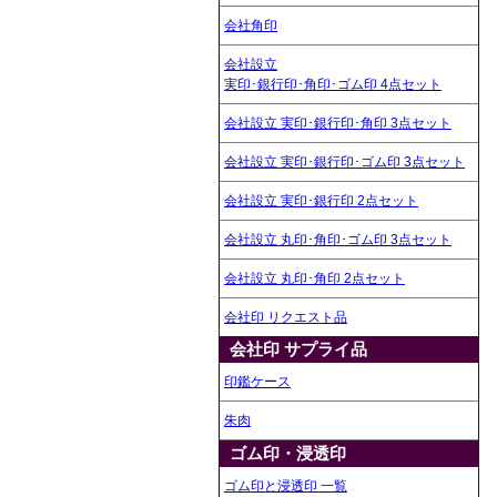
会社角印
会社設立
実印･銀行印･角印･ゴム印 4点セット
会社設立 実印･銀行印･角印 3点セット
会社設立 実印･銀行印･ゴム印 3点セット
会社設立 実印･銀行印 2点セット
会社設立 丸印･角印･ゴム印 3点セット
会社設立 丸印･角印 2点セット
会社印 リクエスト品
会社印 サプライ品
印鑑ケース
朱肉
ゴム印・浸透印
ゴム印と浸透印 一覧