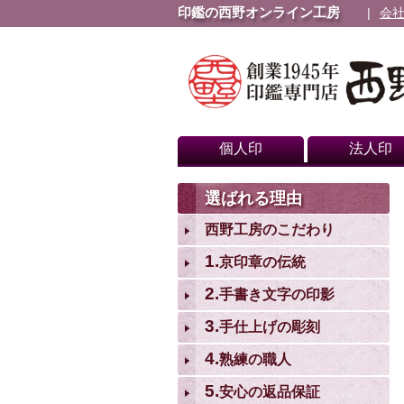
印鑑の西野オンライン工房
会
個人印
法人印
選ばれる理由
西野工房のこだわり
1.
京印章の伝統
2.
手書き文字の印影
3.
手仕上げの彫刻
4.
熟練の職人
5.
安心の返品保証