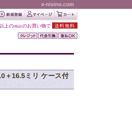
e-nisino.com
円以上の
のお買い物で
送料無料
(税込)
8.0＋16.5ミリ ケース付