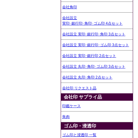
会社角印
会社設立
実印･銀行印･角印･ゴム印 4点セット
会社設立 実印･銀行印･角印 3点セット
会社設立 実印･銀行印･ゴム印 3点セット
会社設立 実印･銀行印 2点セット
会社設立 丸印･角印･ゴム印 3点セット
会社設立 丸印･角印 2点セット
会社印 リクエスト品
会社印 サプライ品
印鑑ケース
朱肉
ゴム印・浸透印
ゴム印と浸透印 一覧