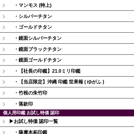
・マンモス (特上)
・シルバーチタン
・ゴールドチタン
・鏡面シルバーチタン
・鏡面ブラックチタン
・鏡面ゴールドチタン
・【社長の印鑑】21.0ミリ印鑑
・【当店限定】沖縄 印鑑 世果報 ( ゆがふ )
・竹根の朱竹印
・落款印
個人用印鑑 お試し特価 認印
▶お試し特価 認印一覧
・薩摩本柘印鑑