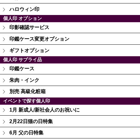
ハロウィン印
個人印 オプション
印影確認サービス
印鑑ケース変更オプション
ギフトオプション
個人印 サプライ品
印鑑ケース
朱肉・インク
別売 高級化粧箱
イベントで探す個人印
1月 新成人/新社会人のお祝いに
2月22日猫の日特集
6月 父の日特集