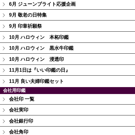
6月 ジューンブライト応援企画
9月 敬老の日特集
9月 印章祈願祭
10月 ハロウィン 本柘印鑑
10月 ハロウィン 黒水牛印鑑
10月 ハロウィン 浸透印
11月1日は『いい印鑑の日』
11月 良い夫婦印鑑セット
会社用印鑑
会社印 一覧
会社実印
会社銀行印
会社角印