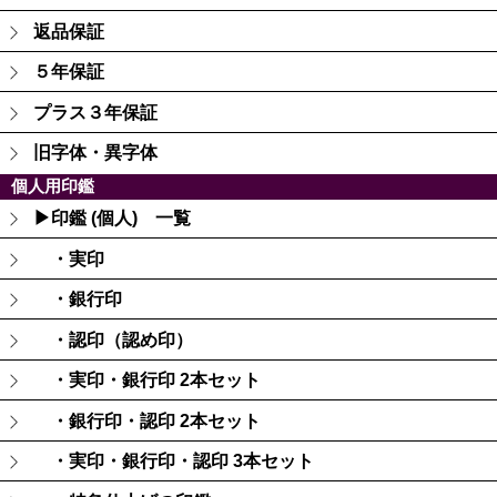
返品保証
５年保証
プラス３年保証
旧字体・異字体
個人用印鑑
▶印鑑 (個人) 一覧
・実印
・銀行印
・認印（認め印）
・実印・銀行印 2本セット
・銀行印・認印 2本セット
・実印・銀行印・認印 3本セット