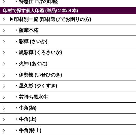
・特急仕上げの印鑑
印材で探す個人印鑑 (単品/２本/３本)
▶印材別一覧 (印材選びでお困りの方)
・薩摩本柘
・彩樺 (さいか)
・黒彩樺 (くろさいか)
・火神 (あぐに)
・伊勢桧 (いせひのき)
・屋久杉 (やくすぎ)
・芯持ち黒水牛
・牛角(柄)
・牛角(上)
・牛角(特上)