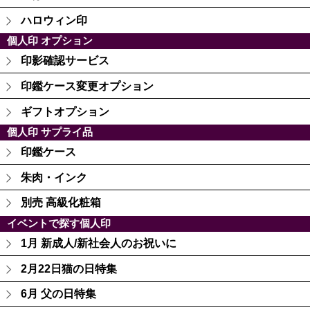
ハロウィン印
個人印 オプション
印影確認サービス
印鑑ケース変更オプション
ギフトオプション
個人印 サプライ品
印鑑ケース
朱肉・インク
別売 高級化粧箱
イベントで探す個人印
1月 新成人/新社会人のお祝いに
2月22日猫の日特集
6月 父の日特集