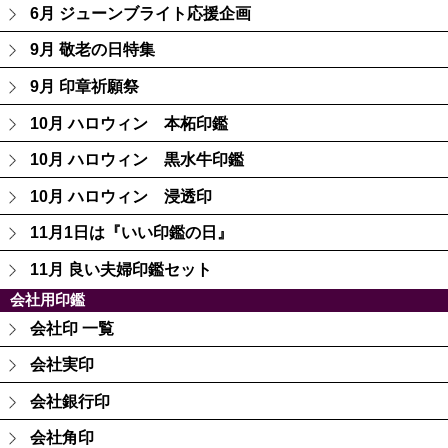
6月 ジューンブライト応援企画
9月 敬老の日特集
9月 印章祈願祭
10月 ハロウィン 本柘印鑑
10月 ハロウィン 黒水牛印鑑
10月 ハロウィン 浸透印
11月1日は『いい印鑑の日』
11月 良い夫婦印鑑セット
会社用印鑑
会社印 一覧
会社実印
会社銀行印
会社角印