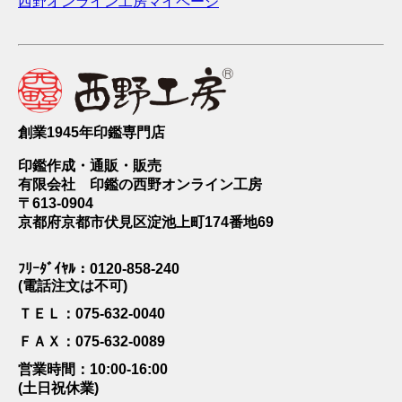
西野オンライン工房マイページ
創業1945年印鑑専門店
印鑑作成・通販・販売
有限会社 印鑑の西野オンライン工房
〒613-0904
京都府京都市伏見区淀池上町174番地69
ﾌﾘｰﾀﾞｲﾔﾙ：0120-858-240
(電話注文は不可)
ＴＥＬ：075-632-0040
ＦＡＸ：075-632-0089
営業時間：10:00-16:00
(土日祝休業)