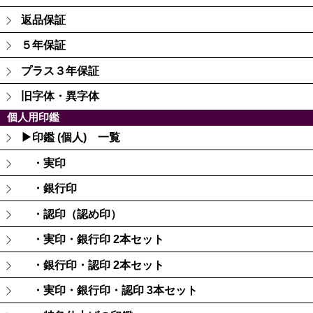
返品保証
５年保証
プラス３年保証
旧字体・異字体
個人用印鑑
▶印鑑 (個人) 一覧
・実印
・銀行印
・認印（認め印）
・実印・銀行印 2本セット
・銀行印・認印 2本セット
・実印・銀行印・認印 3本セット