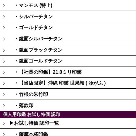
・マンモス (特上)
・シルバーチタン
・ゴールドチタン
・鏡面シルバーチタン
・鏡面ブラックチタン
・鏡面ゴールドチタン
・【社長の印鑑】21.0ミリ印鑑
・【当店限定】沖縄 印鑑 世果報 ( ゆがふ )
・竹根の朱竹印
・落款印
個人用印鑑 お試し特価 認印
▶お試し特価 認印一覧
・薩摩本柘印鑑