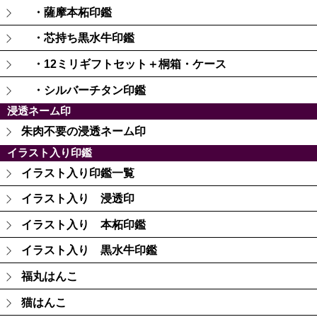
・薩摩本柘印鑑
・芯持ち黒水牛印鑑
・12ミリギフトセット＋桐箱・ケース
・シルバーチタン印鑑
浸透ネーム印
朱肉不要の浸透ネーム印
イラスト入り印鑑
イラスト入り印鑑一覧
イラスト入り 浸透印
イラスト入り 本柘印鑑
イラスト入り 黒水牛印鑑
福丸はんこ
猫はんこ