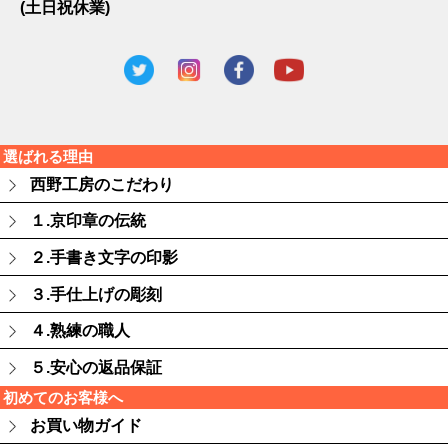
(土日祝休業)
選ばれる理由
西野工房のこだわり
１.京印章の伝統
２.手書き文字の印影
３.手仕上げの彫刻
４.熟練の職人
５.安心の返品保証
初めてのお客様へ
お買い物ガイド