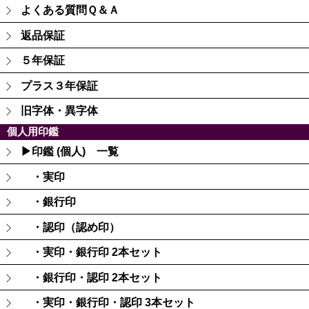
よくある質問Ｑ＆Ａ
返品保証
５年保証
プラス３年保証
旧字体・異字体
個人用印鑑
▶印鑑 (個人) 一覧
・実印
・銀行印
・認印（認め印）
・実印・銀行印 2本セット
・銀行印・認印 2本セット
・実印・銀行印・認印 3本セット