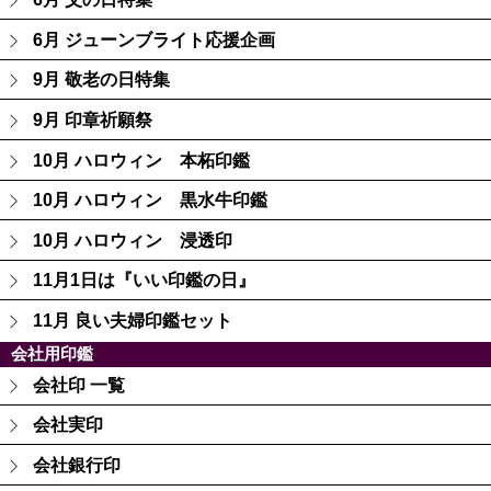
6月 ジューンブライト応援企画
9月 敬老の日特集
9月 印章祈願祭
10月 ハロウィン 本柘印鑑
10月 ハロウィン 黒水牛印鑑
10月 ハロウィン 浸透印
11月1日は『いい印鑑の日』
11月 良い夫婦印鑑セット
会社用印鑑
会社印 一覧
会社実印
会社銀行印