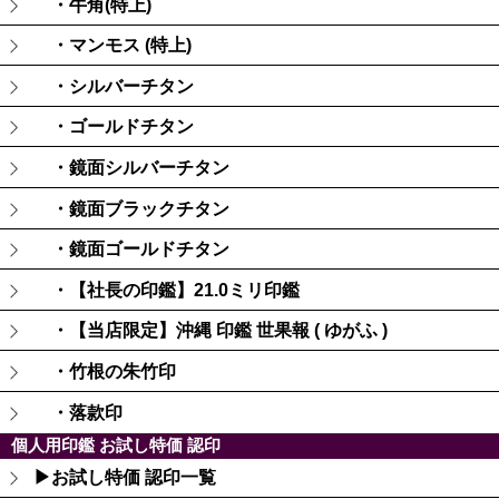
・牛角(特上)
・マンモス (特上)
・シルバーチタン
・ゴールドチタン
・鏡面シルバーチタン
・鏡面ブラックチタン
・鏡面ゴールドチタン
・【社長の印鑑】21.0ミリ印鑑
・【当店限定】沖縄 印鑑 世果報 ( ゆがふ )
・竹根の朱竹印
・落款印
個人用印鑑 お試し特価 認印
▶お試し特価 認印一覧