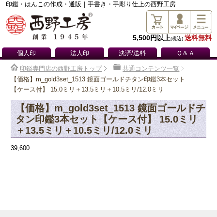
印鑑・はんこの作成・通販｜手書き・手彫り仕上の西野工房
5,500円以上
送料無料
(税込)
個人印
法人印
決済/送料
Ｑ＆Ａ
印鑑専門店の西野工房トップ
共通コンテンツ一覧
【価格】m_gold3set_1513 鏡面ゴールドチタン印鑑3本セット
【ケース付】 15.0ミリ＋13.5ミリ＋10.5ミリ/12.0ミリ
【価格】m_gold3set_1513 鏡面ゴールドチ
タン印鑑3本セット【ケース付】 15.0ミリ
＋13.5ミリ＋10.5ミリ/12.0ミリ
39,600