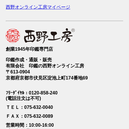
西野オンライン工房マイページ
創業1945年印鑑専門店
印鑑作成・通販・販売
有限会社 印鑑の西野オンライン工房
〒613-0904
京都府京都市伏見区淀池上町174番地69
ﾌﾘｰﾀﾞｲﾔﾙ：0120-858-240
(電話注文は不可)
ＴＥＬ：075-632-0040
ＦＡＸ：075-632-0089
営業時間：10:00-16:00