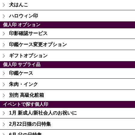
犬はんこ
ハロウィン印
個人印 オプション
印影確認サービス
印鑑ケース変更オプション
ギフトオプション
個人印 サプライ品
印鑑ケース
朱肉・インク
別売 高級化粧箱
イベントで探す個人印
1月 新成人/新社会人のお祝いに
2月22日猫の日特集
6月 父の日特集