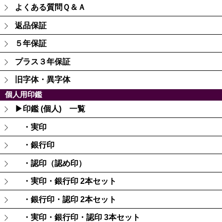
よくある質問Ｑ＆Ａ
返品保証
５年保証
プラス３年保証
旧字体・異字体
個人用印鑑
▶印鑑 (個人) 一覧
・実印
・銀行印
・認印（認め印）
・実印・銀行印 2本セット
・銀行印・認印 2本セット
・実印・銀行印・認印 3本セット