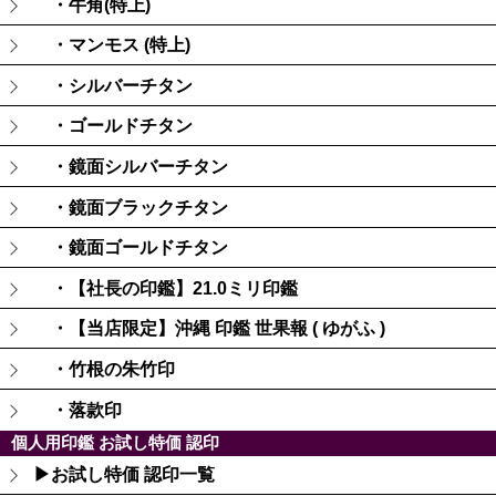
・牛角(特上)
・マンモス (特上)
・シルバーチタン
・ゴールドチタン
・鏡面シルバーチタン
・鏡面ブラックチタン
・鏡面ゴールドチタン
・【社長の印鑑】21.0ミリ印鑑
・【当店限定】沖縄 印鑑 世果報 ( ゆがふ )
・竹根の朱竹印
・落款印
個人用印鑑 お試し特価 認印
▶お試し特価 認印一覧