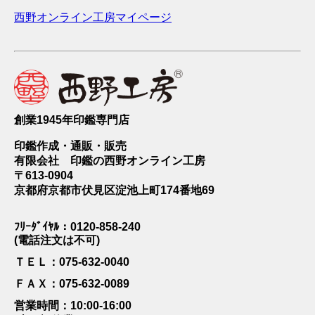
西野オンライン工房マイページ
創業1945年印鑑専門店
印鑑作成・通販・販売
有限会社 印鑑の西野オンライン工房
〒613-0904
京都府京都市伏見区淀池上町174番地69
ﾌﾘｰﾀﾞｲﾔﾙ：0120-858-240
(電話注文は不可)
ＴＥＬ：075-632-0040
ＦＡＸ：075-632-0089
営業時間：10:00-16:00