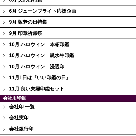
6月 ジューンブライト応援企画
9月 敬老の日特集
9月 印章祈願祭
10月 ハロウィン 本柘印鑑
10月 ハロウィン 黒水牛印鑑
10月 ハロウィン 浸透印
11月1日は『いい印鑑の日』
11月 良い夫婦印鑑セット
会社用印鑑
会社印 一覧
会社実印
会社銀行印