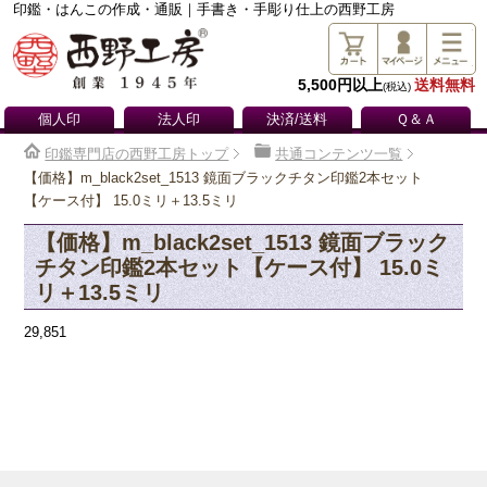
印鑑・はんこの作成・通販｜手書き・手彫り仕上の西野工房
5,500円以上
送料無料
(税込)
個人印
法人印
決済/送料
Ｑ＆Ａ
印鑑専門店の西野工房トップ
共通コンテンツ一覧
【価格】m_black2set_1513 鏡面ブラックチタン印鑑2本セット
【ケース付】 15.0ミリ＋13.5ミリ
【価格】m_black2set_1513 鏡面ブラック
チタン印鑑2本セット【ケース付】 15.0ミ
リ＋13.5ミリ
29,851