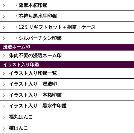
・薩摩本柘印鑑
・芯持ち黒水牛印鑑
・12ミリギフトセット＋桐箱・ケース
・シルバーチタン印鑑
浸透ネーム印
朱肉不要の浸透ネーム印
イラスト入り印鑑
イラスト入り印鑑一覧
イラスト入り 浸透印
イラスト入り 本柘印鑑
イラスト入り 黒水牛印鑑
福丸はんこ
猫はんこ