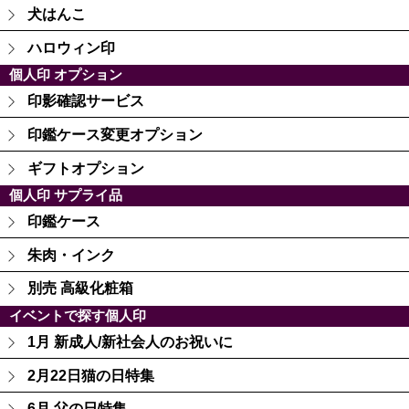
犬はんこ
ハロウィン印
個人印 オプション
印影確認サービス
印鑑ケース変更オプション
ギフトオプション
個人印 サプライ品
印鑑ケース
朱肉・インク
別売 高級化粧箱
イベントで探す個人印
1月 新成人/新社会人のお祝いに
2月22日猫の日特集
6月 父の日特集