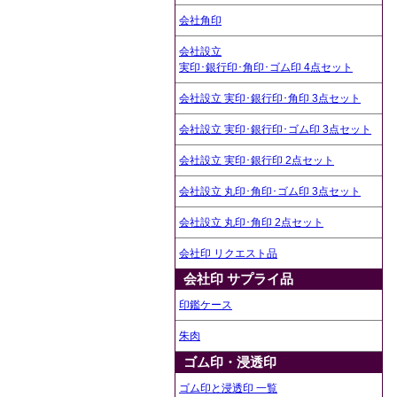
会社角印
会社設立
実印･銀行印･角印･ゴム印 4点セット
会社設立 実印･銀行印･角印 3点セット
会社設立 実印･銀行印･ゴム印 3点セット
会社設立 実印･銀行印 2点セット
会社設立 丸印･角印･ゴム印 3点セット
会社設立 丸印･角印 2点セット
会社印 リクエスト品
会社印 サプライ品
印鑑ケース
朱肉
ゴム印・浸透印
ゴム印と浸透印 一覧