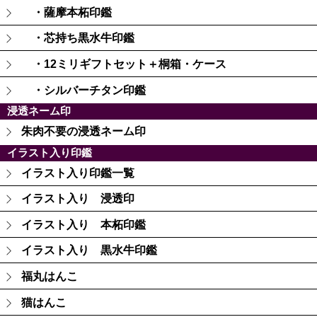
・薩摩本柘印鑑
・芯持ち黒水牛印鑑
・12ミリギフトセット＋桐箱・ケース
・シルバーチタン印鑑
浸透ネーム印
朱肉不要の浸透ネーム印
イラスト入り印鑑
イラスト入り印鑑一覧
イラスト入り 浸透印
イラスト入り 本柘印鑑
イラスト入り 黒水牛印鑑
福丸はんこ
猫はんこ