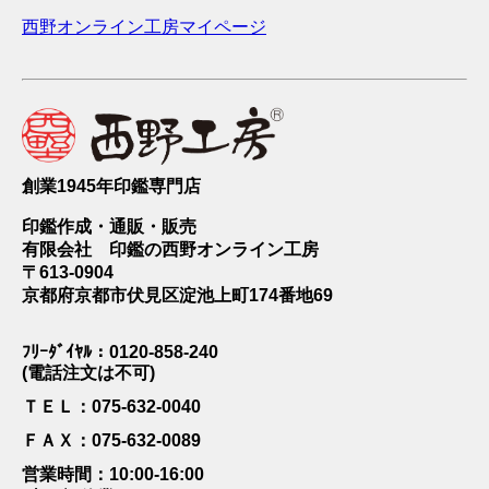
西野オンライン工房マイページ
創業1945年印鑑専門店
印鑑作成・通販・販売
有限会社 印鑑の西野オンライン工房
〒613-0904
京都府京都市伏見区淀池上町174番地69
ﾌﾘｰﾀﾞｲﾔﾙ：0120-858-240
(電話注文は不可)
ＴＥＬ：075-632-0040
ＦＡＸ：075-632-0089
営業時間：10:00-16:00