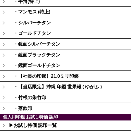
・牛角(特上)
・マンモス (特上)
・シルバーチタン
・ゴールドチタン
・鏡面シルバーチタン
・鏡面ブラックチタン
・鏡面ゴールドチタン
・【社長の印鑑】21.0ミリ印鑑
・【当店限定】沖縄 印鑑 世果報 ( ゆがふ )
・竹根の朱竹印
・落款印
個人用印鑑 お試し特価 認印
▶お試し特価 認印一覧