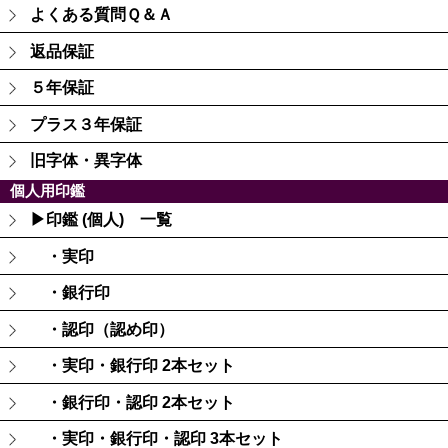
よくある質問Ｑ＆Ａ
返品保証
５年保証
プラス３年保証
旧字体・異字体
個人用印鑑
▶印鑑 (個人) 一覧
・実印
・銀行印
・認印（認め印）
・実印・銀行印 2本セット
・銀行印・認印 2本セット
・実印・銀行印・認印 3本セット