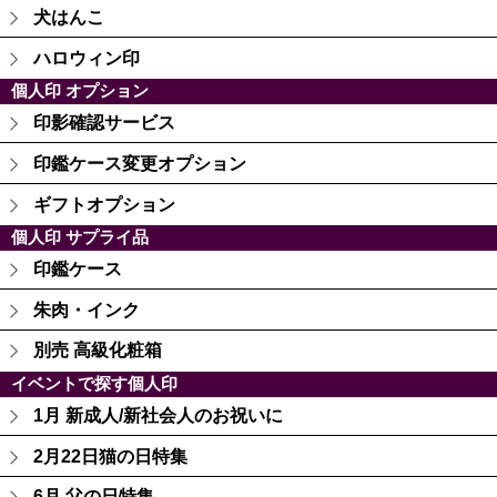
犬はんこ
ハロウィン印
個人印 オプション
印影確認サービス
印鑑ケース変更オプション
ギフトオプション
個人印 サプライ品
印鑑ケース
朱肉・インク
別売 高級化粧箱
イベントで探す個人印
1月 新成人/新社会人のお祝いに
2月22日猫の日特集
6月 父の日特集