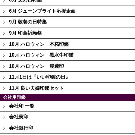
6月 ジューンブライト応援企画
9月 敬老の日特集
9月 印章祈願祭
10月 ハロウィン 本柘印鑑
10月 ハロウィン 黒水牛印鑑
10月 ハロウィン 浸透印
11月1日は『いい印鑑の日』
11月 良い夫婦印鑑セット
会社用印鑑
会社印 一覧
会社実印
会社銀行印