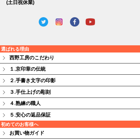
(土日祝休業)
選ばれる理由
西野工房のこだわり
１.京印章の伝統
２.手書き文字の印影
３.手仕上げの彫刻
４.熟練の職人
５.安心の返品保証
初めてのお客様へ
お買い物ガイド