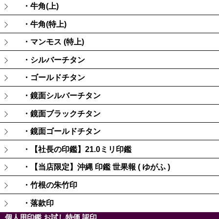
・牛角(上)
・牛角(特上)
・マンモス (特上)
・シルバーチタン
・ゴールドチタン
・鏡面シルバーチタン
・鏡面ブラックチタン
・鏡面ゴールドチタン
・【社長の印鑑】21.0ミリ印鑑
・【当店限定】沖縄 印鑑 世果報 ( ゆがふ )
・竹根の朱竹印
・落款印
個人用印鑑 お試し特価 認印