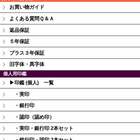
お買い物ガイド
よくある質問Ｑ＆Ａ
返品保証
５年保証
プラス３年保証
旧字体・異字体
個人用印鑑
▶印鑑 (個人) 一覧
・実印
・銀行印
・認印（認め印）
・実印・銀行印 2本セット
・銀行印・認印 2本セット