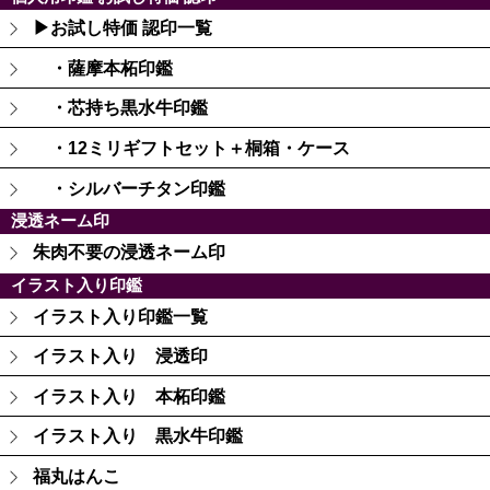
▶お試し特価 認印一覧
・薩摩本柘印鑑
・芯持ち黒水牛印鑑
・12ミリギフトセット＋桐箱・ケース
・シルバーチタン印鑑
浸透ネーム印
朱肉不要の浸透ネーム印
イラスト入り印鑑
イラスト入り印鑑一覧
イラスト入り 浸透印
イラスト入り 本柘印鑑
イラスト入り 黒水牛印鑑
福丸はんこ