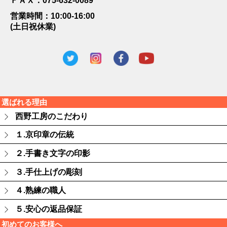
ＦＡＸ：075-632-0089
営業時間：10:00-16:00
(土日祝休業)
選ばれる理由
西野工房のこだわり
１.京印章の伝統
２.手書き文字の印影
３.手仕上げの彫刻
４.熟練の職人
５.安心の返品保証
初めてのお客様へ