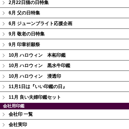
2月22日猫の日特集
6月 父の日特集
6月 ジューンブライト応援企画
9月 敬老の日特集
9月 印章祈願祭
10月 ハロウィン 本柘印鑑
10月 ハロウィン 黒水牛印鑑
10月 ハロウィン 浸透印
11月1日は『いい印鑑の日』
11月 良い夫婦印鑑セット
会社用印鑑
会社印 一覧
会社実印