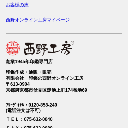
お客様の声
西野オンライン工房マイページ
創業1945年印鑑専門店
印鑑作成・通販・販売
有限会社 印鑑の西野オンライン工房
〒613-0904
京都府京都市伏見区淀池上町174番地69
ﾌﾘｰﾀﾞｲﾔﾙ：0120-858-240
(電話注文は不可)
ＴＥＬ：075-632-0040