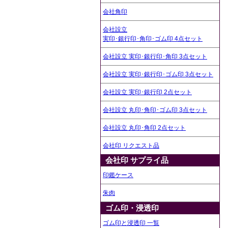
会社角印
会社設立
実印･銀行印･角印･ゴム印 4点セット
会社設立 実印･銀行印･角印 3点セット
会社設立 実印･銀行印･ゴム印 3点セット
会社設立 実印･銀行印 2点セット
会社設立 丸印･角印･ゴム印 3点セット
会社設立 丸印･角印 2点セット
会社印 リクエスト品
会社印 サプライ品
印鑑ケース
朱肉
ゴム印・浸透印
ゴム印と浸透印 一覧