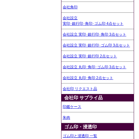
会社角印
会社設立
実印･銀行印･角印･ゴム印 4点セット
会社設立 実印･銀行印･角印 3点セット
会社設立 実印･銀行印･ゴム印 3点セット
会社設立 実印･銀行印 2点セット
会社設立 丸印･角印･ゴム印 3点セット
会社設立 丸印･角印 2点セット
会社印 リクエスト品
会社印 サプライ品
印鑑ケース
朱肉
ゴム印・浸透印
ゴム印と浸透印 一覧