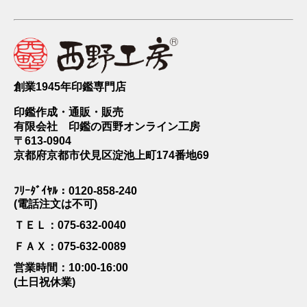
創業1945年印鑑専門店
印鑑作成・通販・販売
有限会社 印鑑の西野オンライン工房
〒613-0904
京都府京都市伏見区淀池上町174番地69
ﾌﾘｰﾀﾞｲﾔﾙ：0120-858-240
(電話注文は不可)
ＴＥＬ：075-632-0040
ＦＡＸ：075-632-0089
営業時間：10:00-16:00
(土日祝休業)