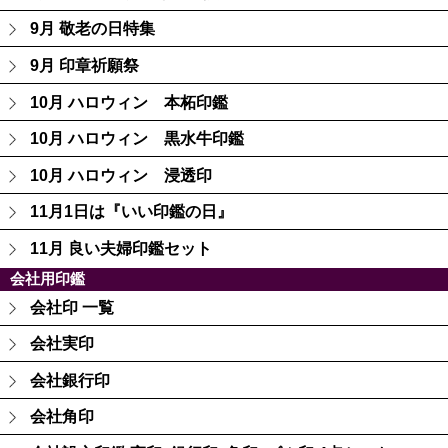
9月 敬老の日特集
9月 印章祈願祭
10月 ハロウィン 本柘印鑑
10月 ハロウィン 黒水牛印鑑
10月 ハロウィン 浸透印
11月1日は『いい印鑑の日』
11月 良い夫婦印鑑セット
会社用印鑑
会社印 一覧
会社実印
会社銀行印
会社角印