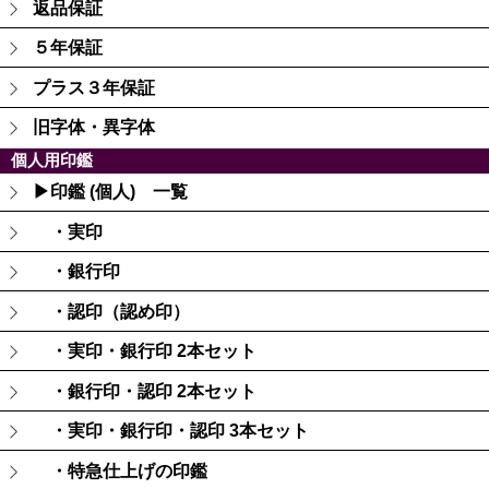
返品保証
５年保証
プラス３年保証
旧字体・異字体
個人用印鑑
▶印鑑 (個人) 一覧
・実印
・銀行印
・認印（認め印）
・実印・銀行印 2本セット
・銀行印・認印 2本セット
・実印・銀行印・認印 3本セット
・特急仕上げの印鑑