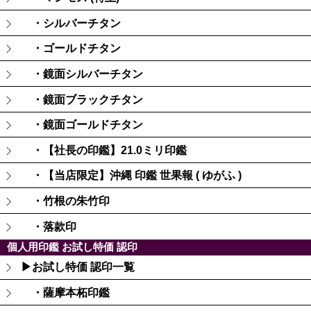
・シルバーチタン
・ゴールドチタン
・鏡面シルバーチタン
・鏡面ブラックチタン
・鏡面ゴールドチタン
・【社長の印鑑】21.0ミリ印鑑
・【当店限定】沖縄 印鑑 世果報 ( ゆがふ )
・竹根の朱竹印
・落款印
個人用印鑑 お試し特価 認印
▶お試し特価 認印一覧
・薩摩本柘印鑑