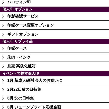
ハロウィン印
個人印 オプション
印影確認サービス
印鑑ケース変更オプション
ギフトオプション
個人印 サプライ品
印鑑ケース
朱肉・インク
別売 高級化粧箱
イベントで探す個人印
1月 新成人/新社会人のお祝いに
2月22日猫の日特集
6月 父の日特集
6月 ジューンブライト応援企画