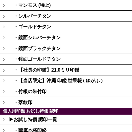
・マンモス (特上)
・シルバーチタン
・ゴールドチタン
・鏡面シルバーチタン
・鏡面ブラックチタン
・鏡面ゴールドチタン
・【社長の印鑑】21.0ミリ印鑑
・【当店限定】沖縄 印鑑 世果報 ( ゆがふ )
・竹根の朱竹印
・落款印
個人用印鑑 お試し特価 認印
▶お試し特価 認印一覧
・薩摩本柘印鑑