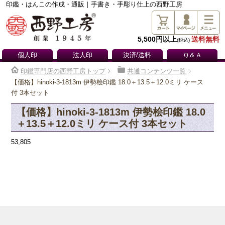
印鑑・はんこの作成・通販｜手書き・手彫り仕上の西野工房
5,500円以上
送料無料
(税込)
個人印
法人印
決済/送料
Ｑ＆Ａ
印鑑専門店の西野工房トップ
共通コンテンツ一覧
【価格】hinoki-3-1813m 伊勢桧印鑑 18.0＋13.5＋12.0ミリ ケース
付 3本セット
【価格】hinoki-3-1813m 伊勢桧印鑑 18.0
＋13.5＋12.0ミリ ケース付 3本セット
53,805