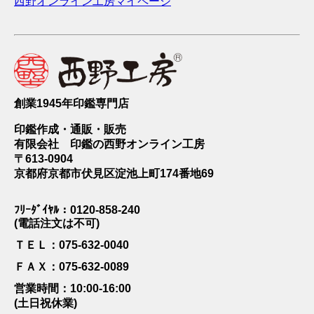
西野オンライン工房マイページ
創業1945年印鑑専門店
印鑑作成・通販・販売
有限会社 印鑑の西野オンライン工房
〒613-0904
京都府京都市伏見区淀池上町174番地69
ﾌﾘｰﾀﾞｲﾔﾙ：0120-858-240
(電話注文は不可)
ＴＥＬ：075-632-0040
ＦＡＸ：075-632-0089
営業時間：10:00-16:00
(土日祝休業)