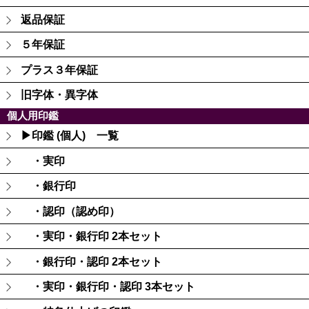
返品保証
５年保証
プラス３年保証
旧字体・異字体
個人用印鑑
▶印鑑 (個人) 一覧
・実印
・銀行印
・認印（認め印）
・実印・銀行印 2本セット
・銀行印・認印 2本セット
・実印・銀行印・認印 3本セット