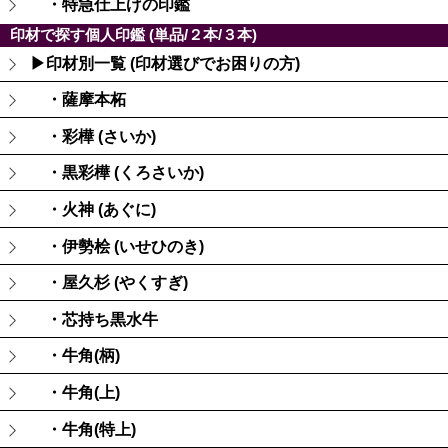
・特急仕上げの印鑑
印材で探す個人印鑑 (単品/２本/３本)
▶印材別一覧 (印材選びでお困りの方)
・薩摩本柘
・彩樺 (さいか)
・黒彩樺 (くろさいか)
・火神 (あぐに)
・伊勢桧 (いせひのき)
・屋久杉 (やくすぎ)
・芯持ち黒水牛
・牛角(柄)
・牛角(上)
・牛角(特上)