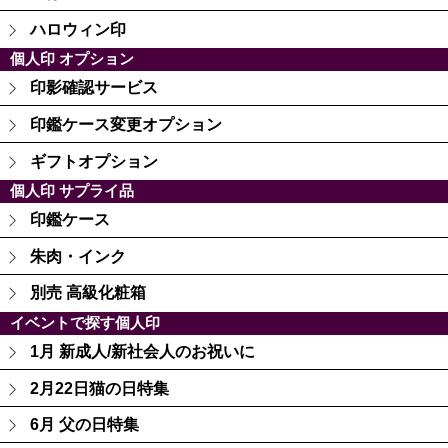
ハロウィン印
個人印 オプション
印影確認サービス
印鑑ケース変更オプション
ギフトオプション
個人印 サプライ品
印鑑ケース
朱肉・インク
別売 高級化粧箱
イベントで探す個人印
1月 新成人/新社会人のお祝いに
2月22日猫の日特集
6月 父の日特集