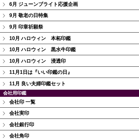
6月 ジューンブライト応援企画
9月 敬老の日特集
9月 印章祈願祭
10月 ハロウィン 本柘印鑑
10月 ハロウィン 黒水牛印鑑
10月 ハロウィン 浸透印
11月1日は『いい印鑑の日』
11月 良い夫婦印鑑セット
会社用印鑑
会社印 一覧
会社実印
会社銀行印
会社角印