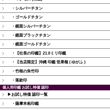
・シルバーチタン
・ゴールドチタン
・鏡面シルバーチタン
・鏡面ブラックチタン
・鏡面ゴールドチタン
・【社長の印鑑】21.0ミリ印鑑
・【当店限定】沖縄 印鑑 世果報 ( ゆがふ )
・竹根の朱竹印
・落款印
個人用印鑑 お試し特価 認印
▶お試し特価 認印一覧
・薩摩本柘印鑑