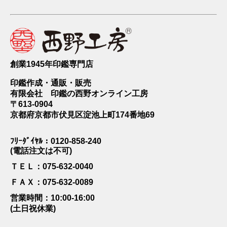
創業1945年印鑑専門店
印鑑作成・通販・販売
有限会社 印鑑の西野オンライン工房
〒613-0904
京都府京都市伏見区淀池上町174番地69
ﾌﾘｰﾀﾞｲﾔﾙ：0120-858-240
(電話注文は不可)
ＴＥＬ：075-632-0040
ＦＡＸ：075-632-0089
営業時間：10:00-16:00
(土日祝休業)