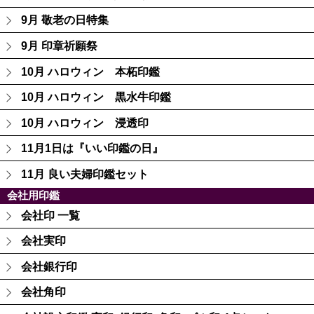
9月 敬老の日特集
9月 印章祈願祭
10月 ハロウィン 本柘印鑑
10月 ハロウィン 黒水牛印鑑
10月 ハロウィン 浸透印
11月1日は『いい印鑑の日』
11月 良い夫婦印鑑セット
会社用印鑑
会社印 一覧
会社実印
会社銀行印
会社角印