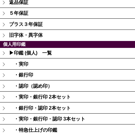
返品保証
５年保証
プラス３年保証
旧字体・異字体
個人用印鑑
▶印鑑 (個人) 一覧
・実印
・銀行印
・認印（認め印）
・実印・銀行印 2本セット
・銀行印・認印 2本セット
・実印・銀行印・認印 3本セット
・特急仕上げの印鑑