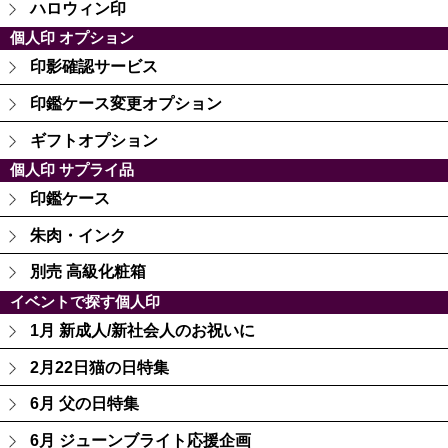
ハロウィン印
個人印 オプション
印影確認サービス
印鑑ケース変更オプション
ギフトオプション
個人印 サプライ品
印鑑ケース
朱肉・インク
別売 高級化粧箱
イベントで探す個人印
1月 新成人/新社会人のお祝いに
2月22日猫の日特集
6月 父の日特集
6月 ジューンブライト応援企画