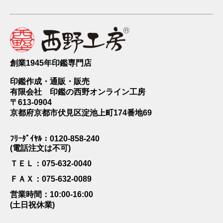
創業1945年印鑑専門店
印鑑作成・通販・販売
有限会社 印鑑の西野オンライン工房
〒613-0904
京都府京都市伏見区淀池上町174番地69
ﾌﾘｰﾀﾞｲﾔﾙ：0120-858-240
(電話注文は不可)
ＴＥＬ：075-632-0040
ＦＡＸ：075-632-0089
営業時間：10:00-16:00
(土日祝休業)