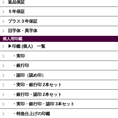
返品保証
５年保証
プラス３年保証
旧字体・異字体
個人用印鑑
▶印鑑 (個人) 一覧
・実印
・銀行印
・認印（認め印）
・実印・銀行印 2本セット
・銀行印・認印 2本セット
・実印・銀行印・認印 3本セット
・特急仕上げの印鑑