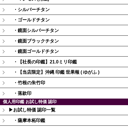
・シルバーチタン
・ゴールドチタン
・鏡面シルバーチタン
・鏡面ブラックチタン
・鏡面ゴールドチタン
・【社長の印鑑】21.0ミリ印鑑
・【当店限定】沖縄 印鑑 世果報 ( ゆがふ )
・竹根の朱竹印
・落款印
個人用印鑑 お試し特価 認印
▶お試し特価 認印一覧
・薩摩本柘印鑑