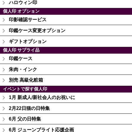
ハロウィン印
個人印 オプション
印影確認サービス
印鑑ケース変更オプション
ギフトオプション
個人印 サプライ品
印鑑ケース
朱肉・インク
別売 高級化粧箱
イベントで探す個人印
1月 新成人/新社会人のお祝いに
2月22日猫の日特集
6月 父の日特集
6月 ジューンブライト応援企画