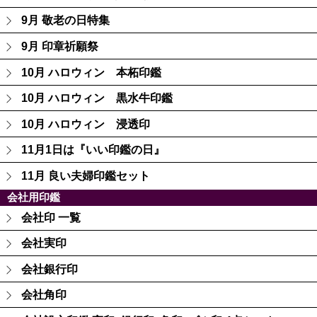
9月 敬老の日特集
9月 印章祈願祭
10月 ハロウィン 本柘印鑑
10月 ハロウィン 黒水牛印鑑
10月 ハロウィン 浸透印
11月1日は『いい印鑑の日』
11月 良い夫婦印鑑セット
会社用印鑑
会社印 一覧
会社実印
会社銀行印
会社角印