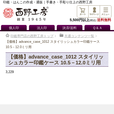
印鑑・はんこの作成・通販｜手書き・手彫り仕上の西野工房
5,500円以上
送料無料
(税込)
個人印
法人印
決済/送料
Ｑ＆Ａ
印鑑専門店の西野工房トップ
共通コンテンツ一覧
【価格】advance_case_1012 スタイリッシュカラー印鑑ケース
10.5－12.0ミリ用
【価格】advance_case_1012 スタイリッ
シュカラー印鑑ケース 10.5－12.0ミリ用
3,229