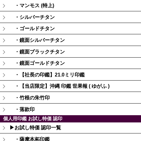
・マンモス (特上)
・シルバーチタン
・ゴールドチタン
・鏡面シルバーチタン
・鏡面ブラックチタン
・鏡面ゴールドチタン
・【社長の印鑑】21.0ミリ印鑑
・【当店限定】沖縄 印鑑 世果報 ( ゆがふ )
・竹根の朱竹印
・落款印
個人用印鑑 お試し特価 認印
▶お試し特価 認印一覧
・薩摩本柘印鑑