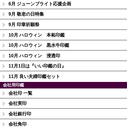
6月 ジューンブライト応援企画
9月 敬老の日特集
9月 印章祈願祭
10月 ハロウィン 本柘印鑑
10月 ハロウィン 黒水牛印鑑
10月 ハロウィン 浸透印
11月1日は『いい印鑑の日』
11月 良い夫婦印鑑セット
会社用印鑑
会社印 一覧
会社実印
会社銀行印
会社角印