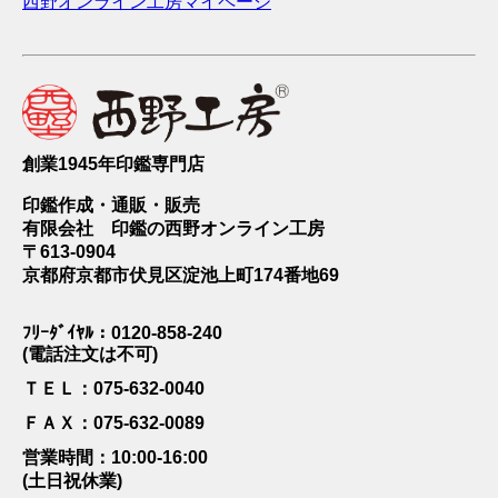
西野オンライン工房マイページ
創業1945年印鑑専門店
印鑑作成・通販・販売
有限会社 印鑑の西野オンライン工房
〒613-0904
京都府京都市伏見区淀池上町174番地69
ﾌﾘｰﾀﾞｲﾔﾙ：0120-858-240
(電話注文は不可)
ＴＥＬ：075-632-0040
ＦＡＸ：075-632-0089
営業時間：10:00-16:00
(土日祝休業)