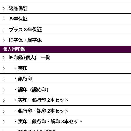
返品保証
５年保証
プラス３年保証
旧字体・異字体
個人用印鑑
▶印鑑 (個人) 一覧
・実印
・銀行印
・認印（認め印）
・実印・銀行印 2本セット
・銀行印・認印 2本セット
・実印・銀行印・認印 3本セット