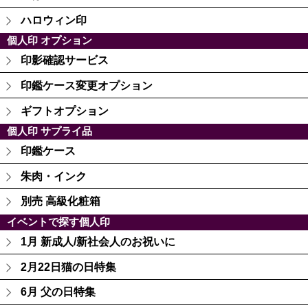
ハロウィン印
個人印 オプション
印影確認サービス
印鑑ケース変更オプション
ギフトオプション
個人印 サプライ品
印鑑ケース
朱肉・インク
別売 高級化粧箱
イベントで探す個人印
1月 新成人/新社会人のお祝いに
2月22日猫の日特集
6月 父の日特集