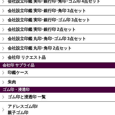
会社設立印鑑 実印･銀行印･角印･ゴム印 4点セット
会社設立印鑑 実印･銀行印･角印 3点セット
会社設立印鑑 実印･銀行印･ゴム印 3点セット
会社設立印鑑 実印･銀行印 2点セット
会社設立印鑑 丸印･角印･ゴム印 3点セット
会社設立印鑑 丸印･角印 2点セット
会社印 リクエスト品
会社印 サプライ品
印鑑ケース
朱肉
ゴム印・浸透印
ゴム印と浸透印 一覧
アドレスゴム印/
親子ゴム印