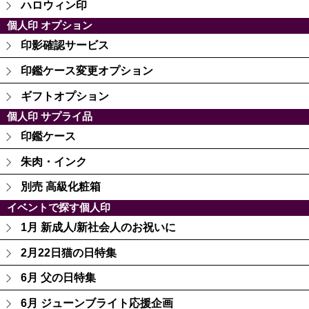
ハロウィン印
個人印 オプション
印影確認サービス
印鑑ケース変更オプション
ギフトオプション
個人印 サプライ品
印鑑ケース
朱肉・インク
別売 高級化粧箱
イベントで探す個人印
1月 新成人/新社会人のお祝いに
2月22日猫の日特集
6月 父の日特集
6月 ジューンブライト応援企画