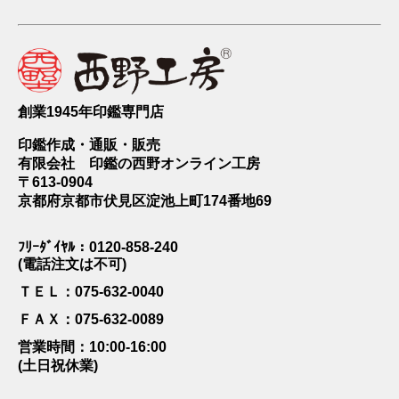
創業1945年印鑑専門店
印鑑作成・通販・販売
有限会社 印鑑の西野オンライン工房
〒613-0904
京都府京都市伏見区淀池上町174番地69
ﾌﾘｰﾀﾞｲﾔﾙ：0120-858-240
(電話注文は不可)
ＴＥＬ：075-632-0040
ＦＡＸ：075-632-0089
営業時間：10:00-16:00
(土日祝休業)