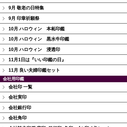
9月 敬老の日特集
9月 印章祈願祭
10月 ハロウィン 本柘印鑑
10月 ハロウィン 黒水牛印鑑
10月 ハロウィン 浸透印
11月1日は『いい印鑑の日』
11月 良い夫婦印鑑セット
会社用印鑑
会社印 一覧
会社実印
会社銀行印
会社角印