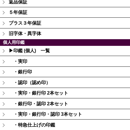
返品保証
５年保証
プラス３年保証
旧字体・異字体
個人用印鑑
▶印鑑 (個人) 一覧
・実印
・銀行印
・認印（認め印）
・実印・銀行印 2本セット
・銀行印・認印 2本セット
・実印・銀行印・認印 3本セット
・特急仕上げの印鑑