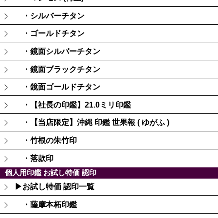
・シルバーチタン
・ゴールドチタン
・鏡面シルバーチタン
・鏡面ブラックチタン
・鏡面ゴールドチタン
・【社長の印鑑】21.0ミリ印鑑
・【当店限定】沖縄 印鑑 世果報 ( ゆがふ )
・竹根の朱竹印
・落款印
個人用印鑑 お試し特価 認印
▶お試し特価 認印一覧
・薩摩本柘印鑑