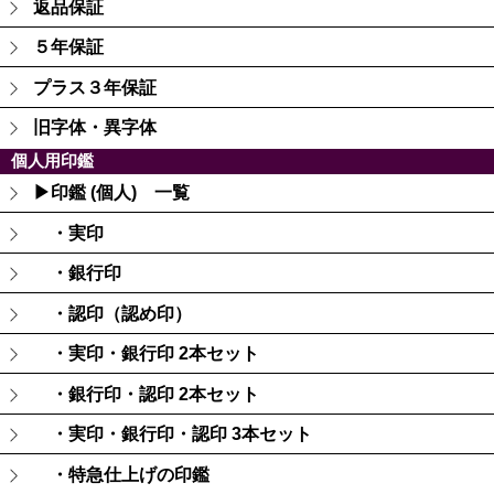
返品保証
５年保証
プラス３年保証
旧字体・異字体
個人用印鑑
▶印鑑 (個人) 一覧
・実印
・銀行印
・認印（認め印）
・実印・銀行印 2本セット
・銀行印・認印 2本セット
・実印・銀行印・認印 3本セット
・特急仕上げの印鑑