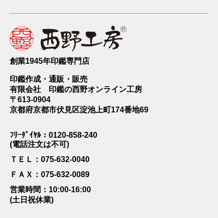
創業1945年印鑑専門店
印鑑作成・通販・販売
有限会社 印鑑の西野オンライン工房
〒613-0904
京都府京都市伏見区淀池上町174番地69
ﾌﾘｰﾀﾞｲﾔﾙ：0120-858-240
(電話注文は不可)
ＴＥＬ：075-632-0040
ＦＡＸ：075-632-0089
営業時間：10:00-16:00
(土日祝休業)