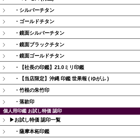
・シルバーチタン
・ゴールドチタン
・鏡面シルバーチタン
・鏡面ブラックチタン
・鏡面ゴールドチタン
・【社長の印鑑】21.0ミリ印鑑
・【当店限定】沖縄 印鑑 世果報 ( ゆがふ )
・竹根の朱竹印
・落款印
個人用印鑑 お試し特価 認印
▶お試し特価 認印一覧
・薩摩本柘印鑑