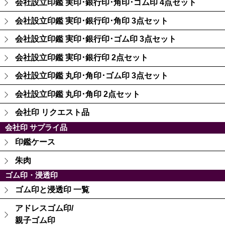
会社設立印鑑 実印･銀行印･角印･ゴム印 4点セット
会社設立印鑑 実印･銀行印･角印 3点セット
会社設立印鑑 実印･銀行印･ゴム印 3点セット
会社設立印鑑 実印･銀行印 2点セット
会社設立印鑑 丸印･角印･ゴム印 3点セット
会社設立印鑑 丸印･角印 2点セット
会社印 リクエスト品
会社印 サプライ品
印鑑ケース
朱肉
ゴム印・浸透印
ゴム印と浸透印 一覧
アドレスゴム印/
親子ゴム印