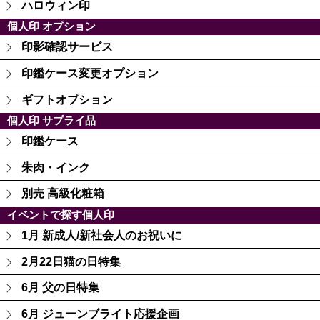
ハロウィン印
個人印 オプション
印影確認サービス
印鑑ケース変更オプション
ギフトオプション
個人印 サプライ品
印鑑ケース
朱肉・インク
別売 高級化粧箱
イベントで探す個人印
1月 新成人/新社会人のお祝いに
2月22日猫の日特集
6月 父の日特集
6月 ジューンブライト応援企画