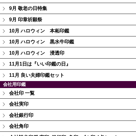
9月 敬老の日特集
9月 印章祈願祭
10月 ハロウィン 本柘印鑑
10月 ハロウィン 黒水牛印鑑
10月 ハロウィン 浸透印
11月1日は『いい印鑑の日』
11月 良い夫婦印鑑セット
会社用印鑑
会社印 一覧
会社実印
会社銀行印
会社角印